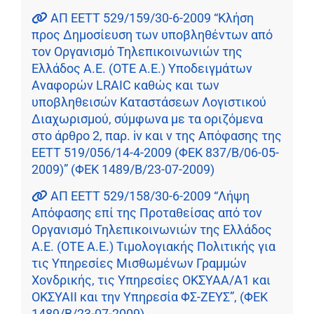
ΑΠ ΕΕΤΤ 529/159/30-6-2009 “Κλήση
προς Δημοσίευση των υποβληθέντων από
τον Οργανισμό Τηλεπικοινωνιών της
Ελλάδος Α.Ε. (ΟΤΕ Α.Ε.) Υποδειγμάτων
Αναφορών LRAIC καθώς και των
υποβληθεισών Καταστάσεων Λογιστικού
Διαχωρισμού, σύμφωνα με τα οριζόμενα
στο άρθρο 2, παρ. iv και v της Απόφασης της
ΕΕΤΤ 519/056/14-4-2009 (ΦΕΚ 837/Β/06-05-
2009)” (ΦΕΚ 1489/Β/23-07-2009)
ΑΠ ΕΕΤΤ 529/158/30-6-2009 “Λήψη
Απόφασης επί της Προταθείσας από τον
Οργανισμό Τηλεπικοινωνιών της Ελλάδος
Α.Ε. (ΟΤΕ Α.Ε.) Τιμολογιακής Πολιτικής για
τις Υπηρεσίες Μισθωμένων Γραμμών
Χονδρικής, τις Υπηρεσίες ΟΚΣΥΑΑ/Α1 και
ΟΚΣΥΑΙΙ και την Υπηρεσία ΦΣ-ΖΕΥΣ”, (ΦΕΚ
1489/Β/23-07-2009)