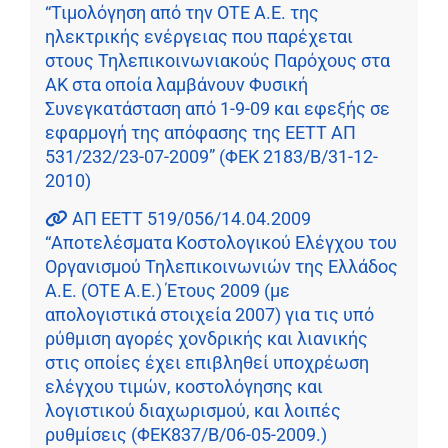
“Τιμολόγηση από την ΟΤΕ Α.Ε. της
ηλεκτρικής ενέργειας που παρέχεται
στους Τηλεπικοινωνιακούς Παρόχους στα
ΑΚ στα οποία λαμβάνουν Φυσική
Συνεγκατάσταση από 1-9-09 και εφεξής σε
εφαρμογή της απόφασης της ΕΕΤΤ ΑΠ
531/232/23-07-2009” (ΦΕΚ 2183/Β/31-12-
2010)
ΑΠ ΕΕΤΤ 519/056/14.04.2009
“Αποτελέσματα Κοστολογικού Ελέγχου του
Οργανισμού Τηλεπικοινωνιών της Ελλάδος
Α.Ε. (ΟΤΕ Α.Ε.) Έτους 2009 (με
απολογιστικά στοιχεία 2007) για τις υπό
ρύθμιση αγορές χονδρικής και λιανικής
στις οποίες έχει επιβληθεί υποχρέωση
ελέγχου τιμών, κοστολόγησης και
λογιστικού διαχωρισμού, και λοιπές
ρυθμίσεις (ΦΕΚ837/Β/06-05-2009.)