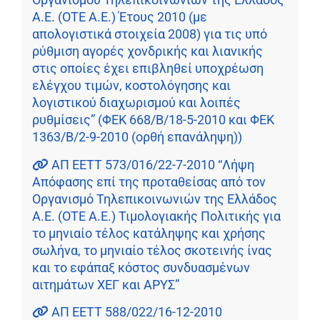
Α.Ε. (ΟΤΕ Α.Ε.) Έτους 2010 (με
απολογιστικά στοιχεία 2008) για τις υπό
ρύθμιση αγορές χονδρικής και λιανικής
στις οποίες έχει επιβληθεί υποχρέωση
ελέγχου τιμών, κοστολόγησης και
λογιστικού διαχωρισμού και λοιπές
ρυθμίσεις” (ΦΕΚ 668/Β/18-5-2010 και ΦΕΚ
1363/Β/2-9-2010 (ορθή επανάληψη))
ΑΠ ΕΕΤΤ 573/016/22-7-2010 “Λήψη
Απόφασης επί της προταθείσας από τον
Οργανισμό Τηλεπικοινωνιών της Ελλάδος
Α.Ε. (ΟΤΕ Α.Ε.) Τιμολογιακής Πολιτικής για
το μηνιαίο τέλος κατάληψης και χρήσης
σωλήνα, το μηνιαίο τέλος σκοτεινής ίνας
και το εφάπαξ κόστος συνδυασμένων
αιτημάτων ΧΕΓ και ΑΡΥΣ”
ΑΠ ΕΕΤΤ 588/022/16-12-2010