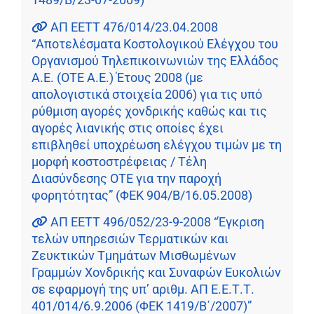
ΑΠ ΕΕΤΤ 476/014/23.04.2008
“Αποτελέσματα Κοστολογικού Ελέγχου του
Οργανισμού Τηλεπικοινωνιών της Ελλάδος
Α.Ε. (ΟΤΕ Α.Ε.) Έτους 2008 (με
απολογιστικά στοιχεία 2006) για τις υπό
ρύθμιση αγορές χονδρικής καθώς και τις
αγορές λιανικής στις οποίες έχει
επιβληθεί υποχρέωση ελέγχου τιμών με τη
μορφή κοστοστρέφειας / Τέλη
Διασύνδεσης ΟΤΕ για την παροχή
φορητότητας” (ΦΕΚ 904/Β/16.05.2008)
ΑΠ ΕΕΤΤ 496/052/23-9-2008 “Έγκριση
τελών υπηρεσιών Τερματικών και
Ζευκτικών Τμημάτων Μισθωμένων
Γραμμών Χονδρικής και Συναφών Ευκολιών
σε εφαρμογή της υπ’ αριθμ. ΑΠ Ε.Ε.Τ.Τ.
401/014/6.9.2006 (ΦΕΚ 1419/Β΄/2007)”