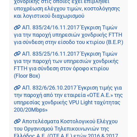
χονδρικής στις οποίες έχει επιβληθεί
υποχρέωση ελέγχου τιμών, κοστολόγησης
και λογιστικού διαχωρισμού
ΑΠ. 835/24/16.11.2017 Έγκριση Τιμών
για την παροχή υπηρεσιών χονδρικής FTTH
για σύνδεση στην είσοδο του κτιρίου (B.E.P.)
ΑΠ. 835/25/16.11.2017 Έγκριση Τιμών
για την παροχή των υπηρεσιών χονδρικής
FTTH για σύνδεση στον όροφο κτιρίου
(Floor Box)
ΑΠ. 832/6/26.10.2017 Έγκριση τιμής για
την παροχή από την εταιρεία «ΟΤΕ Α.Ε.» της
υπηρεσίας χονδρικής VPU Light ταχύτητας
200/20Mbps»
Αποτελέσματα Κοστολογικού Ελέγχου
του Οργανισμού Τηλεπικοινωνιών της
Ελλάδος Α.Ε. (ΟΤΕ Α.Ε.) ετών 2016 & 2017