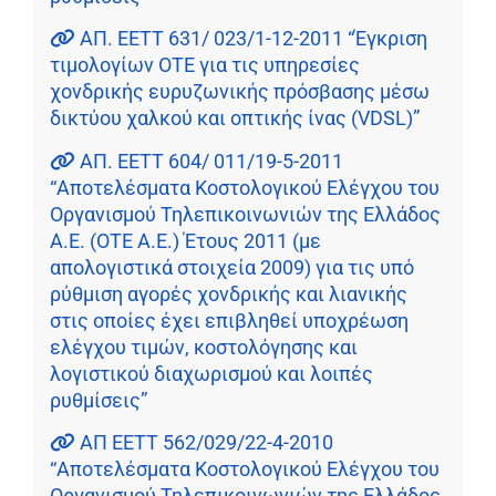
ΑΠ. EETT 631/ 023/1-12-2011 “Έγκριση
τιμολογίων ΟΤΕ για τις υπηρεσίες
χονδρικής ευρυζωνικής πρόσβασης μέσω
δικτύου χαλκού και οπτικής ίνας (VDSL)”
ΑΠ. EETT 604/ 011/19-5-2011
“Αποτελέσματα Κοστολογικού Ελέγχου του
Οργανισμού Τηλεπικοινωνιών της Ελλάδος
Α.Ε. (ΟΤΕ Α.Ε.) Έτους 2011 (με
απολογιστικά στοιχεία 2009) για τις υπό
ρύθμιση αγορές χονδρικής και λιανικής
στις οποίες έχει επιβληθεί υποχρέωση
ελέγχου τιμών, κοστολόγησης και
λογιστικού διαχωρισμού και λοιπές
ρυθμίσεις”
ΑΠ ΕΕΤΤ 562/029/22-4-2010
“Αποτελέσματα Κοστολογικού Ελέγχου του
Οργανισμού Τηλεπικοινωνιών της Ελλάδος