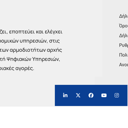
Δήλ
Όρο
ει, εποπτεύει και ελέγχει
Δήλ
ρομικών υπηρεσιών, στις
Ρυθμ
 των αρμοδιοτήτων αρχής
Πολι
στή Ψηφιακών Υπηρεσιών,
Ανο
φιακές αγορές.