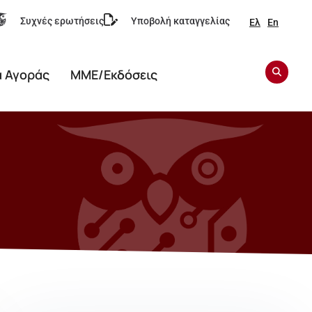
Συχνές ερωτήσεις
Υποβολή καταγγελίας
Ελ
En
α Αγοράς
ΜΜΕ/Εκδόσεις