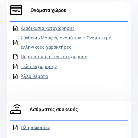
Ονόματα χώρου
Διαδικασία καταχώρησης
Σύνθεση/Μορφές ονομάτων – Ονόματα με
ελληνικούς χαρακτήρες
Περιορισμοί στην καταχώρηση
Τέλη εκχώρησης
Άλλα θέματα
Ασύρματες συσκευές
Πληροφορίες