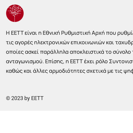
Η EETT είναι η Εθνική Ρυθμιστική Αρχή που ρυθμίζ
τις αγορές ηλεκτρονικών επικοινωνιών και ταχυδ
οποίες ασκεί παράλληλα αποκλειστικά το σύνολο
ανταγωνισμού. Επίσης, η ΕΕΤΤ έχει ρόλο Συντονι
καθώς και άλλες αρμοδιότητες σχετικά με τις ψη
© 2023 by EETT