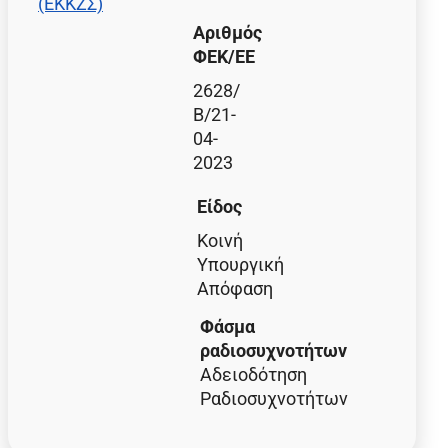
(ΕΚΚΖΣ)
Αριθμός
ΦΕΚ/EE
2628/
Β/21-
04-
2023
Είδος
Κοινή
Υπουργική
Απόφαση
Φάσμα
ραδιοσυχνοτήτων
Αδειοδότηση
Ραδιοσυχνοτήτων