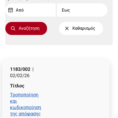
1183/002
|
02/02/26
Τίτλος
Τροποποίηση
και
κωδικοποίηση
της απόφασης