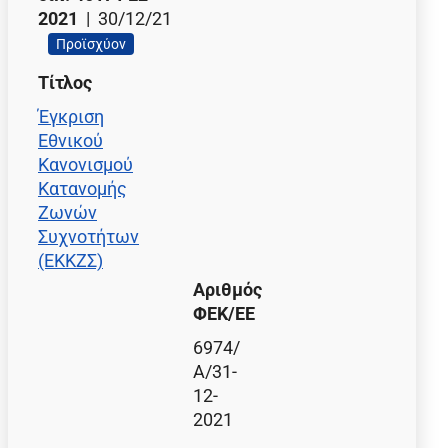
2021
| 30/12/21
Προϊσχύον
Τίτλος
Έγκριση
Εθνικού
Κανονισμού
Κατανομής
Ζωνών
Συχνοτήτων
(ΕΚΚΖΣ)
Αριθμός
ΦΕΚ/EE
6974/
Α/31-
12-
2021