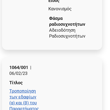
Είδος
Κανονισμός
Φάσμα
ραδιοσυχνοτήτων
Αδειοδότηση
Ραδιοσυχνοτήτων
1064/001
|
06/02/23
Τίτλος
Τροποποίηση
των εδαφίων
(α) και (β) του
Παραρτήματος