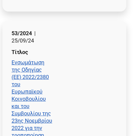
53/2024
|
25/09/24
Τίτλος
Ενσωμάτωση
της Οδηγίας
(ΕΕ) 2022/2380
του
Ευρωπαϊκού
Κοινοβουλίου
και του
Συμβουλίου της
23ης Νοεμβρίου
2022 για την
τροποποίηση