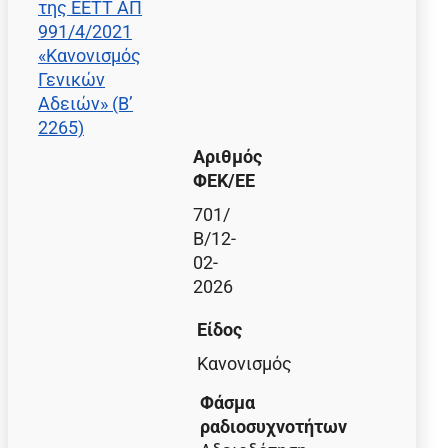
της ΕΕΤΤ ΑΠ
991/4/2021
«Κανονισμός
Γενικών
Αδειών» (Β’
2265)
Αριθμός
ΦΕΚ/EE
701/
Β/12-
02-
2026
Είδος
Κανονισμός
Φάσμα
ραδιοσυχνοτήτων