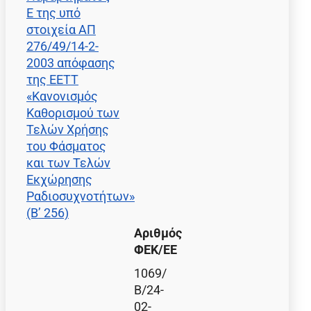
Ε της υπό
στοιχεία ΑΠ
276/49/14-2-
2003 απόφασης
της ΕΕΤΤ
«Κανονισμός
Καθορισμού των
Τελών Χρήσης
του Φάσματος
και των Τελών
Εκχώρησης
Ραδιοσυχνοτήτων»
(Β’ 256)
Αριθμός
ΦΕΚ/EE
1069/
Β/24-
02-