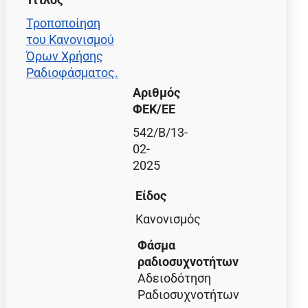
Τροποποίηση
του Κανονισμού
Όρων Χρήσης
Ραδιοφάσματος.
Αριθμός
ΦΕΚ/EE
542/B/13-
02-
2025
Είδος
Κανονισμός
Φάσμα
ραδιοσυχνοτήτων
Αδειοδότηση
Ραδιοσυχνοτήτων