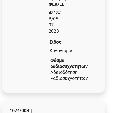
ΦΕΚ/EE
4313/
Β/06-
07-
2023
Είδος
Κανονισμός
Φάσμα
ραδιοσυχνοτήτων
Αδειοδότηση
Ραδιοσυχνοτήτων
1074/003
|