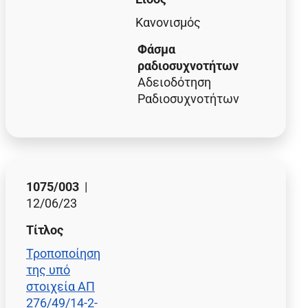
Κανονισμός
Φάσμα
ραδιοσυχνοτήτων
Αδειοδότηση
Ραδιοσυχνοτήτων
1075/003
|
12/06/23
Τίτλος
Τροποποίηση
της υπό
στοιχεία ΑΠ
276/49/14-2-