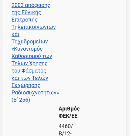
2003 απόφασης
της Εθνικής
Επιτροπής
Τηλεπικοινωνιών
και
Ταχυδρομείων
«Κανονισμός
Καθορισμού των
Τελών Χρήσης
του Φάσματος
και των Τελών
Εκχώρησης
Ραδιοσυχνοτήτων»
(Β’ 256)
Αριθμός
ΦΕΚ/EE
4460/
Β/12-