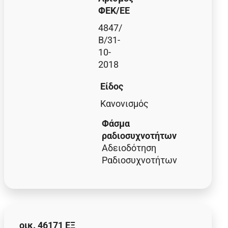
ΦΕΚ/EE
4847/
Β/31-
10-
2018
Είδος
Κανονισμός
Φάσμα
ραδιοσυχνοτήτων
Αδειοδότηση
Ραδιοσυχνοτήτων
οικ. 46171 ΕΞ