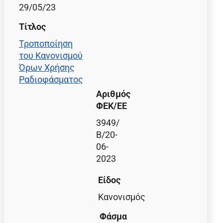
29/05/23
Τίτλος
Τροποποίηση
του Κανονισμού
Όρων Χρήσης
Ραδιοφάσματος
Αριθμός
ΦΕΚ/EE
3949/
Β/20-
06-
2023
Είδος
Κανονισμός
Φάσμα