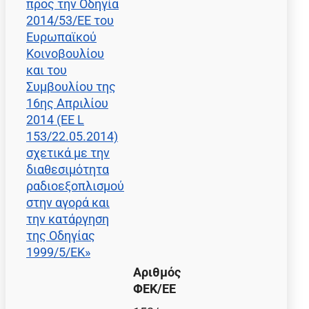
προς την Οδηγία
2014/53/ΕΕ του
Ευρωπαϊκού
Κοινοβουλίου
και του
Συμβουλίου της
16ης Απριλίου
2014 (ΕΕ L
153/22.05.2014)
σχετικά με την
διαθεσιμότητα
ραδιοεξοπλισμού
στην αγορά και
την κατάργηση
της Οδηγίας
1999/5/ΕΚ»
Αριθμός
ΦΕΚ/EE