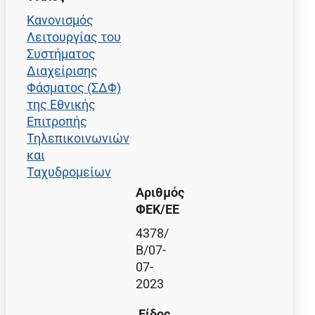
Κανονισμός
Λειτουργίας του
Συστήματος
Διαχείρισης
Φάσματος (ΣΔΦ)
της Εθνικής
Επιτροπής
Τηλεπικοινωνιών
και
Ταχυδρομείων
Αριθμός
ΦΕΚ/EE
4378/
Β/07-
07-
2023
Είδος