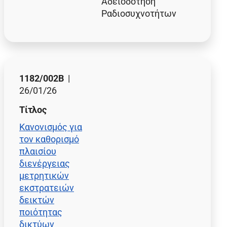
Αδειοδότηση
Ραδιοσυχνοτήτων
1182/002Β
|
26/01/26
Τίτλος
Κανονισμός για
τον καθορισμό
πλαισίου
διενέργειας
μετρητικών
εκστρατειών
δεικτών
ποιότητας
δικτύων