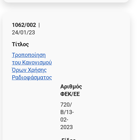
1062/002
|
24/01/23
Τίτλος
Τροποποίηση
του Κανονισμού
Όρων Χρήσης
Ραδιοφάσματος
Αριθμός
ΦΕΚ/EE
720/
Β/13-
02-
2023