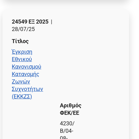
24549 ΕΞ 2025
|
28/07/25
Τίτλος
Έγκριση
Εθνικού
Κανονισμού
Κατανομής
Ζωνών
Συχνοτήτων
(ΕΚΚΖΣ)
Αριθμός
ΦΕΚ/EE
4230/
Β/04-
08-