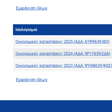
Εμφάνιση όλων
Ισολογισμοί
Οικονομικές καταστάσεις 2025 (ΑΔΑ: 6ΤΨ9639-Ι8Ο)
Οικονομικές καταστάσεις 2024 (ΑΔΑ: 9Ρ17639-ΣΔ6)
Οικονομικές καταστάσεις 2023 (ΑΔΑ: ΨΥΘΒ639-ΨΩΣ
Εμφάνιση όλων