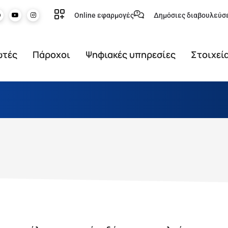
Online εφαρμογές
Δημόσιες διαβουλεύσ
ωτές
Πάροχοι
Ψηφιακές υπηρεσίες
Στοιχεί