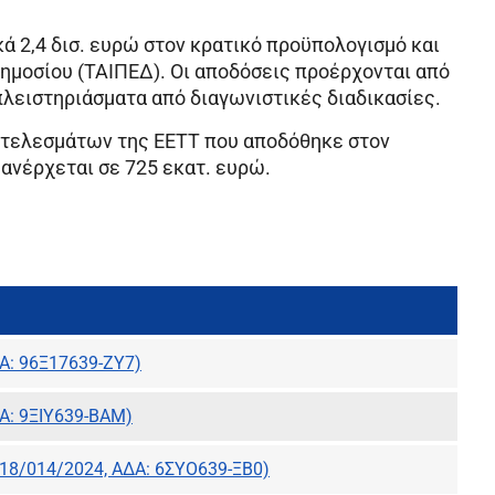
ά 2,4 δισ. ευρώ στον κρατικό προϋπολογισμό και
Δημοσίου (ΤΑΙΠΕΔ). Οι αποδόσεις προέρχονται από
πλειστηριάσματα από διαγωνιστικές διαδικασίες.
οτελεσμάτων της ΕΕΤΤ που αποδόθηκε στον
 ανέρχεται σε 725 εκατ. ευρώ.
Α: 96Ξ17639-ΖΥ7)
Α: 9ΞΙΥ639-ΒΑΜ)
18/014/2024, ΑΔΑ: 6ΣΥΟ639-ΞΒ0)