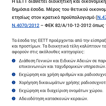
Η ΕΕΤΤ διαθέτει διοικητική και οικονομικ
δημόσια έσοδα. Μέρος του θετικού οικονο
ετησίως στον κρατικό προϋπολογισμό (
Ν.4
Ν.4070/2012
– ΦΕΚ 82/Α/10-12-2012 όπως 
Τα έσοδα της ΕΕΤΤ προέρχονται από την είσπρα
και προστίμων. Τα διοικητικά τέλη καλύπτουν τ
αφορούν στις ακόλουθες κατηγορίες:
Διάθεση Γενικών και Ειδικών Αδειών σε πα
επικοινωνιών και ταχυδρομικών υπηρεσιών
Εκχώρηση και χρήση αριθμών και ραδιοσυχ
Χορήγηση δικαιωμάτων χρήσης ραδιοσυχνοτή
Εκχώρηση και διαχείριση ονομάτων χώρου.
Αδειοδότηση κατασκευών κεραιών.