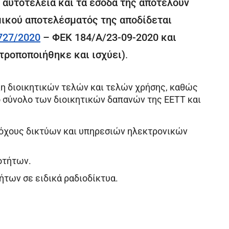
ή αυτοτέλεια και τα έσοδά της αποτελούν
μικού αποτελέσματός της αποδίδεται
727/2020
– ΦΕΚ 184/Α/23-09-2020 και
τροποποιήθηκε και ισχύει)
.
ξη διοικητικών τελών και τελών χρήσης, καθώς
ο σύνολο των διοικητικών δαπανών της ΕΕΤΤ και
ρόχους δικτύων και υπηρεσιών ηλεκτρονικών
.
νοτήτων.
των σε ειδικά ραδιοδίκτυα.