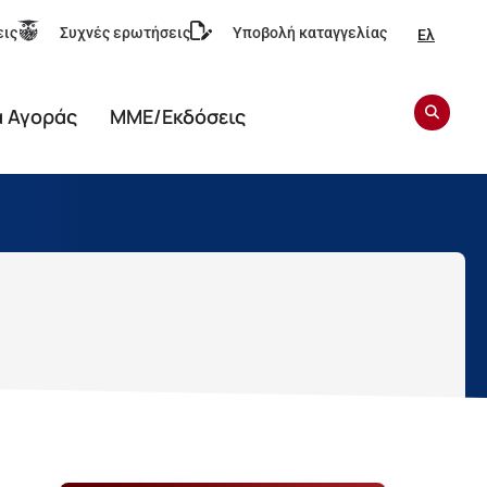
εις
Συχνές ερωτήσεις
Υποβολή καταγγελίας
Ελ
α Αγοράς
ΜΜΕ/Εκδόσεις