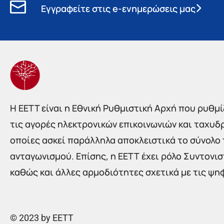
Εγγραφείτε στις e-ενημερώσεις μας
Η EETT είναι η Εθνική Ρυθμιστική Αρχή που ρυθμίζ
τις αγορές ηλεκτρονικών επικοινωνιών και ταχυδ
οποίες ασκεί παράλληλα αποκλειστικά το σύνολο
ανταγωνισμού. Επίσης, η ΕΕΤΤ έχει ρόλο Συντονι
καθώς και άλλες αρμοδιότητες σχετικά με τις ψη
© 2023 by EETT