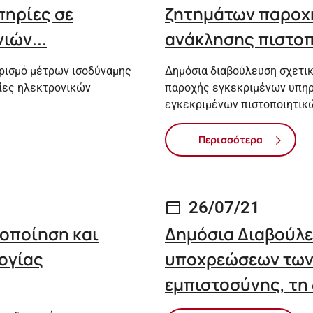
ηρίες σε
ζητημάτων παροχή
ιών...
ανάκλησης πιστοπ
ορισμό μέτρων ισοδύναμης
Δημόσια διαβούλευση σχετικ
ίες ηλεκτρονικών
παροχής εγκεκριμένων υπηρ
εγκεκριμένων πιστοποιητικ
Περισσότερα
26/07/21
ποποίηση και
Δημόσια Διαβούλε
ογίας
υποχρεώσεων των
εμπιστοσύνης, τη 