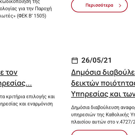
 κωδικοποίηση της
Περισσότερα
ολογίας για την Παροχή
ωτές» (ΦΕΚ Β’ 1505)
26/05/21
ε τον
Δημόσια διαβούλε
ρεσίας...
δεικτών ποιότητα
Υπηρεσίας και των
τα κριτήρια επιλογής και
πηρεσίας και εναρμόνιση
Δημόσια διαβούλευση αναφορ
υπηρεσιών της Καθολικής Υπ
πλαισίου αυτών στο ν.4727/