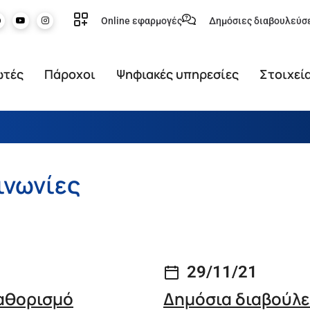
Online εφαρμογές
Δημόσιες διαβουλεύσ
ωτές
Πάροχοι
Ψηφιακές υπηρεσίες
Στοιχεί
ινωνίες
29/11/21
καθορισμό
Δημόσια διαβούλε