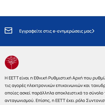
Εγγραφείτε στις e-ενημερώσεις μας
Η EETT είναι η Εθνική Ρυθμιστική Αρχή που ρυθμίζ
τις αγορές ηλεκτρονικών επικοινωνιών και ταχυδ
οποίες ασκεί παράλληλα αποκλειστικά το σύνολο
ανταγωνισμού. Επίσης, η ΕΕΤΤ έχει ρόλο Συντονι