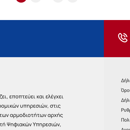
Δήλ
Όρο
ει, εποπτεύει και ελέγχει
Δήλ
ρομικών υπηρεσιών, στις
Ρυθμ
 των αρμοδιοτήτων αρχής
Πολι
στή Ψηφιακών Υπηρεσιών,
Ανο