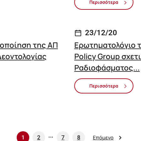
Περισσότερα
23/12/20
ποποίηση της ΑΠ
Ερωτηματολόγιο τ
Δεοντολογίας
Policy Group σχετ
Ραδιοφάσματος...
Περισσότερα
…
1
2
7
8
Επόμενο