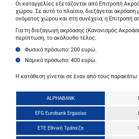
Οι καταγγελίες εξετάζονται από Επιτροπή Ακρο
χώρου. Σε αυτό το πλαίσιο, διεξάγεται ακρόαση
ονόματος χώρου και στη συνέχεια, η Επιτροπή α
Για τη διεξαγωγή ακρόασης (
Κανονισμός Ακροάσ
περίπτωση, το ακόλουθο τέλος:
Φυσικό πρόσωπο: 200 ευρώ.
Νομικό πρόσωπο: 400 ευρώ.
Η κατάθεση γίνεται σε έναν από τους παρακάτω
ALPHABANK
EFG Eurobank Ergasias
ΕΤΕ Εθνική Τράπεζα