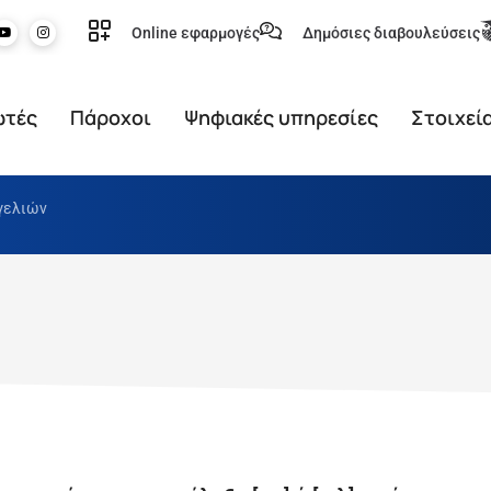
Online εφαρμογές
Δημόσιες διαβουλεύσεις
ωτές
Πάροχοι
Ψηφιακές υπηρεσίες
Στοιχεί
γελιών