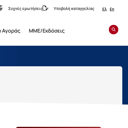
Συχνές ερωτήσεις
Υποβολή καταγγελίας
Ελ
En
α Αγοράς
ΜΜΕ/Εκδόσεις