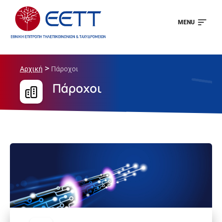
MENU
>
Αρχική
Πάροχοι
Πάροχοι