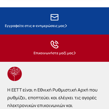
Εγγραφείτε στις e-ενημερώσεις μας
Επικοινωνήστε μαζί μας
Η EETT είναι η Εθνική Ρυθμιστική Αρχή που
ρυθμίζει, εποπτεύει και ελέγχει τις αγορές
ηλεκτρονικών επικοινωνιών και