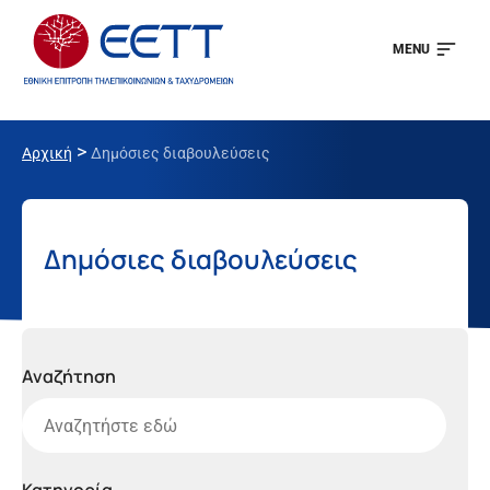
MENU
>
Αρχική
Δημόσιες διαβουλεύσεις
Δημόσιες διαβουλεύσεις
Αναζήτηση