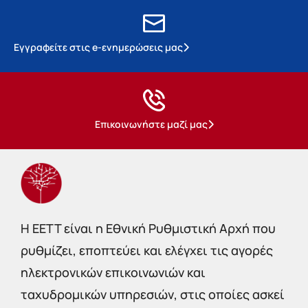
Εγγραφείτε στις e-ενημερώσεις μας
Επικοινωνήστε μαζί μας
Η EETT είναι η Εθνική Ρυθμιστική Αρχή που
ρυθμίζει, εποπτεύει και ελέγχει τις αγορές
ηλεκτρονικών επικοινωνιών και
ταχυδρομικών υπηρεσιών, στις οποίες ασκεί