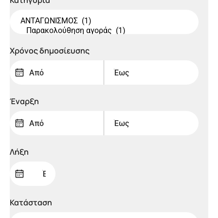
Κατηγορία
Χρόνος δημoσίευσης
Έναρξη
Λήξη
Κατάσταση