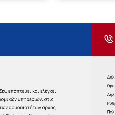
Δήλ
Όρο
ει, εποπτεύει και ελέγχει
Δήλ
ρομικών υπηρεσιών, στις
Ρυθμ
 των αρμοδιοτήτων αρχής
Πολι