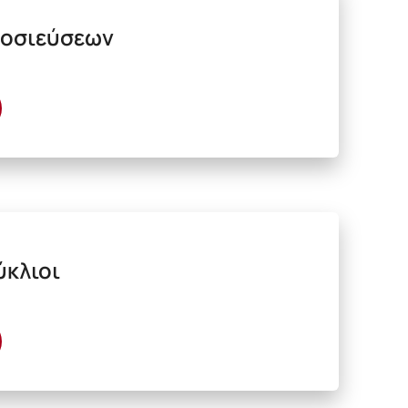
μοσιεύσεων
ύκλιοι