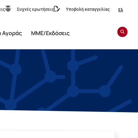
εις
Συχνές ερωτήσεις
Υποβολή καταγγελίας
Ελ
α Αγοράς
ΜΜΕ/Εκδόσεις