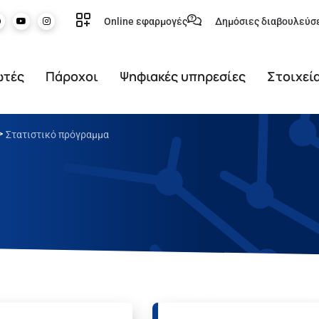
Online εφαρμογές
Δημόσιες διαβουλεύσ
ωτές
Πάροχοι
Ψηφιακές υπηρεσίες
Στοιχεί
>
Στατιστικό πρόγραμμα