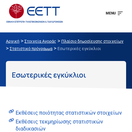
MENU
>
>
Αρχική
Στοιχεία Αγοράς
Πλαίσιο δημοσίευσης στοιχείων
>
>
Στατιστικό πρόγραμμα
Εσωτερικές εγκύκλιοι
Εσωτερικές εγκύκλιοι
Εκθέσεις ποιότητας στατιστικών στοιχείων
Εκθέσεις τεκμηρίωσης στατιστικών
διαδικασιών