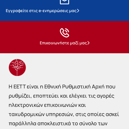
Εγγραφείτε στις e-ενημερώσεις μας
Επικοινωνήστε μαζί μας
Η EETT είναι η Εθνική Ρυθμιστική Αρχή που
ρυθμίζει, εποπτεύει και ελέγχει τις αγορές
ηλεκτρονικών επικοινωνιών και
ταχυδρομικών υπηρεσιών, στις οποίες ασκεί
παράλληλα αποκλειστικά το σύνολο των