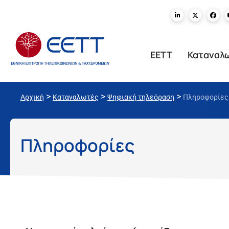
ΕΕΤΤ
Καταναλ
>
>
>
Αρχική
Καταναλωτές
Ψηφιακή τηλεόραση
Πληροφορίες
Πληροφορίες