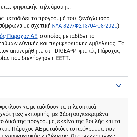
γειας ψηφιακής τηλεόρασης:
ίος μεταδίδει το πρόγραμμά του, ξενόγλωσσα
(σύμφωνα με σχετική
ΚΥΑ 327/Φ213/04-08-2020
).
ός Πάροχος ΑΕ
, ο οποίος μεταδίδει τα
αθμών εθνικής και περιφερειακής εμβέλειας. Το
των απονεμήθηκε στη DIGEA-Ψηφιακός Πάροχος
σίας που διενήργησε η ΕΕΤΤ.
φείλουν να μεταδίδουν τα τηλεοπτικά
υχνότητες εκπομπής, με βάση συγκεκριμένα
ο δικό της πρόγραμμα, εκείνο της Βουλής και τα
ακός Πάροχος ΑΕ
μεταδίδει το πρόγραμμα των
 περιφερειακής εμβέλειας. Οι συγκεκριμένες