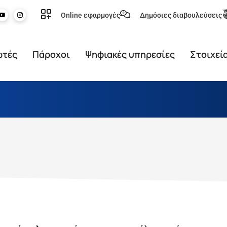
Online εφαρμογές
Δημόσιες διαβουλεύσεις
ωτές
Πάροχοι
Ψηφιακές υπηρεσίες
Στοιχεί