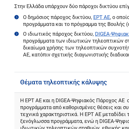
Στην Ελλάδα υπάρχουν δύο πάροχοι δικτύου επί
Ο δημόσιος πάροχος δικτύου,
ΕΡΤ ΑΕ
, ο οπο
προγράμματα και το πρόγραμμα της Βουλής 
Ο ιδιωτικός πάροχος δικτύου,
DIGEA-Ψηφιακ
προγράμματα των ιδιωτικών τηλεοπτικών στ
δικαίωμα χρήσης των τηλεοπτικών συχνοτή
ΑΕ, κατόπιν σχετικής διαγωνιστικής διαδικα
Θέματα τηλεοπτικής κάλυψης
Η
ΕΡΤ ΑΕ
και η
DIGEA
-Ψηφιακός Πάροχος ΑΕ
ο
προγράμματα από καθορισμένες θέσεις και σ
τεχνικά χαρακτηριστικά. Η ΕΡΤ ΑΕ μεταδίδει τ
ξενόγλωσσα προγράμματα, ενώ η
DIGEA
-Ψηφι
ιδιωτικών τηλεοπτικών σταθμών, εθνικής και