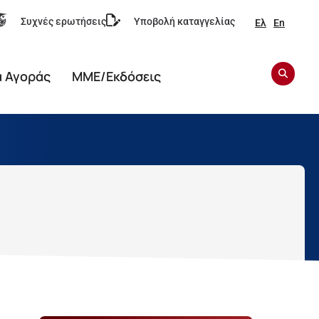
Συχνές ερωτήσεις
Υποβολή καταγγελίας
Ελ
En
α Αγοράς
ΜΜΕ/Εκδόσεις