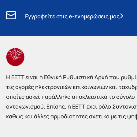
Εγγραφείτε στις e-ενημερώσεις μας
Η EETT είναι η Εθνική Ρυθμιστική Αρχή που ρυθμίζ
τις αγορές ηλεκτρονικών επικοινωνιών και ταχυδ
οποίες ασκεί παράλληλα αποκλειστικά το σύνολο
ανταγωνισμού. Επίσης, η ΕΕΤΤ έχει ρόλο Συντονι
καθώς και άλλες αρμοδιότητες σχετικά με τις ψη