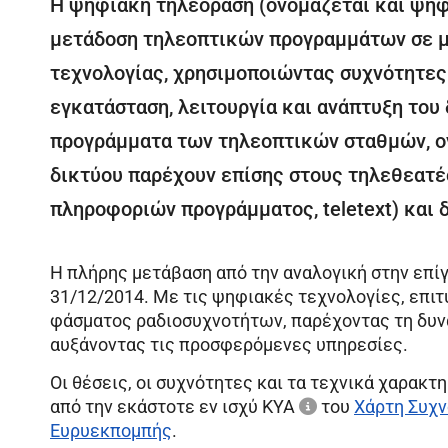
Η ψηφιακή τηλεόραση (ονομάζεται και ψη
μετάδοση τηλεοπτικών προγραμμάτων σε 
τεχνολογίας, χρησιμοποιώντας συχνότητες.
εγκατάσταση, λειτουργία και ανάπτυξη του
προγράμματα των τηλεοπτικών σταθμών, ον
δικτύου παρέχουν επίσης στους τηλεθεατέ
πληροφοριών προγράμματος, teletext) και 
Η πλήρης μετάβαση από την αναλογική στην επ
31/12/2014. Με τις ψηφιακές τεχνολογίες, επι
φάσματος ραδιοσυχνοτήτων, παρέχοντας τη δυν
αυξάνοντας τις προσφερόμενες υπηρεσίες.
Οι θέσεις, οι συχνότητες και τα τεχνικά χαρα
από την εκάστοτε εν ισχύ
ΚΥΑ
του
Χάρτη Συχν
Ευρυεκπομπής
.