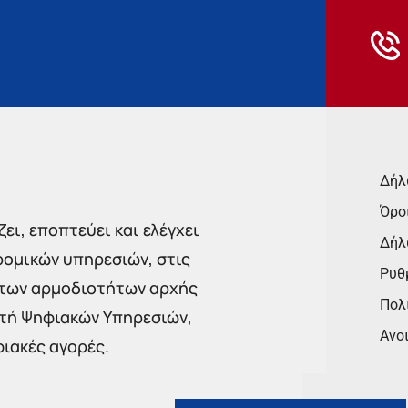
Δήλ
Όρο
ει, εποπτεύει και ελέγχει
Δήλ
ρομικών υπηρεσιών, στις
Ρυθμ
 των αρμοδιοτήτων αρχής
Πολι
στή Ψηφιακών Υπηρεσιών,
Ανο
φιακές αγορές.