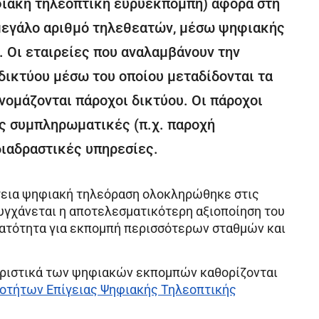
φιακή τηλεοπτική ευρυεκπομπή) αφορά στη
μεγάλο αριθμό τηλεθεατών, μέσω ψηφιακής
 Οι εταιρείες που αναλαμβάνουν την
 δικτύου μέσω του οποίου μεταδίδονται τα
ομάζονται πάροχοι δικτύου. Οι πάροχοι
ς συμπληρωματικές (π.χ. παροχή
διαδραστικές υπηρεσίες.
ίγεια ψηφιακή τηλεόραση ολοκληρώθηκε στις
τυγχάνεται η αποτελεσματικότερη αξιοποίηση του
ατότητα για εκπομπή περισσότερων σταθμών και
κτηριστικά των ψηφιακών εκπομπών καθορίζονται
οτήτων Επίγειας Ψηφιακής Τηλεοπτικής