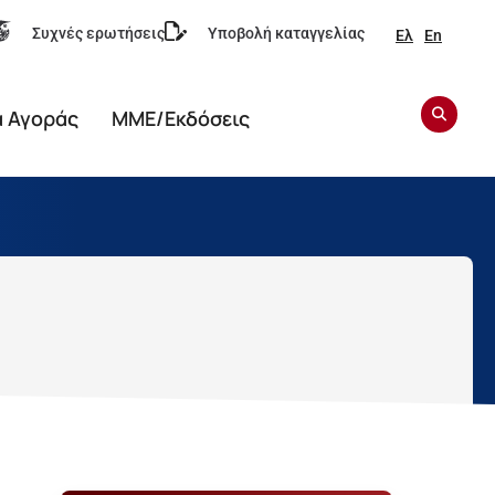
Συχνές ερωτήσεις
Υποβολή καταγγελίας
Ελ
En
α Αγοράς
ΜΜΕ/Εκδόσεις