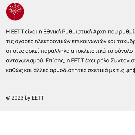
Η EETT είναι η Εθνική Ρυθμιστική Αρχή που ρυθμίζ
τις αγορές ηλεκτρονικών επικοινωνιών και ταχυδ
οποίες ασκεί παράλληλα αποκλειστικά το σύνολο
ανταγωνισμού. Επίσης, η ΕΕΤΤ έχει ρόλο Συντονι
καθώς και άλλες αρμοδιότητες σχετικά με τις ψη
© 2023 by EETT