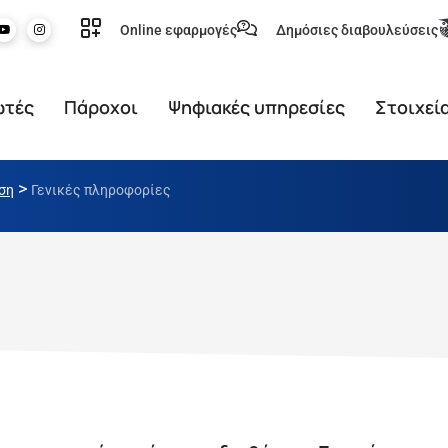
Online εφαρμογές
Δημόσιες διαβουλεύσεις
ωτές
Πάροχοι
Ψηφιακές υπηρεσίες
Στοιχεί
>
ση
Γενικές πληροφορίες