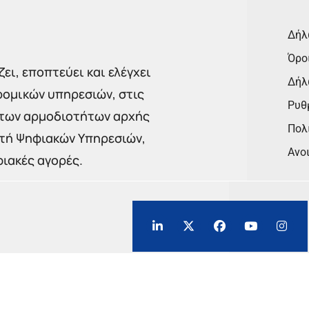
Δήλ
Όρο
ει, εποπτεύει και ελέγχει
Δήλ
ρομικών υπηρεσιών, στις
Ρυθμ
 των αρμοδιοτήτων αρχής
Πολι
στή Ψηφιακών Υπηρεσιών,
Ανο
φιακές αγορές.