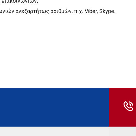
 επικοινωνιών.
ιών ανεξαρτήτως αριθμών, π.χ. Viber, Skype.