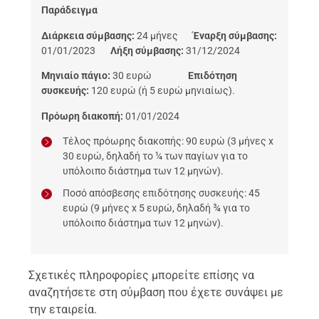
Παράδειγμα
Διάρκεια σύμβασης:
24 μήνες
Έναρξη σύμβασης:
01/01/2023
Λήξη σύμβασης:
31/12/2024
Μηνιαίο πάγιο:
30 ευρώ
Επιδότηση
συσκευής:
120 ευρώ (ή 5 ευρώ μηνιαίως).
Πρόωρη διακοπή:
01/01/2024
Τέλος πρόωρης διακοπής: 90 ευρώ (3 μήνες x
30 ευρώ, δηλαδή το ¼ των παγίων για το
υπόλοιπο διάστημα των 12 μηνών).
Ποσό απόσβεσης επιδότησης συσκευής: 45
ευρώ (9 μήνες x 5 ευρώ, δηλαδή ¾ για το
υπόλοιπο διάστημα των 12 μηνών).
Σχετικές πληροφορίες μπορείτε επίσης να
αναζητήσετε στη σύμβαση που έχετε συνάψει με
την εταιρεία.