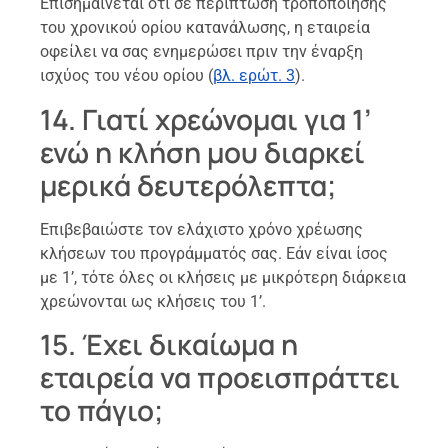
Επισημαίνεται ότι σε περίπτωση τροποποίησης
του χρονικού ορίου κατανάλωσης, η εταιρεία
οφείλει να σας ενημερώσει πριν την έναρξη
ισχύος του νέου ορίου (
βλ. ερώτ. 3
).
14. Γιατί χρεώνομαι για 1’
ενώ η κλήση μου διαρκεί
μερικά δευτερόλεπτα;
Επιβεβαιώστε τον ελάχιστο χρόνο χρέωσης
κλήσεων του προγράμματός σας. Εάν είναι ίσος
με 1’, τότε όλες οι κλήσεις με μικρότερη διάρκεια
χρεώνονται ως κλήσεις του 1’.
15. Έχει δικαίωμα η
εταιρεία να προεισπράττει
το πάγιο;