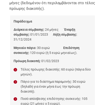
μήνες (δεδομένου ότι περιλαμβάνονται στο τέλος
πρόωρης διακοπής).
Παράδειγμα
Διάρκεια σύμβασης:
24 μήνες
Έναρξη
σύμβασης:
01/01/2023
Λήξη σύμβασης:
31/12/2024
Μηνιαίο πάγιο:
30 ευρώ
Επιδότηση
συσκευής:
120 ευρώ (ή 5 ευρώ μηνιαίως).
Πρόωρη διακοπή:
01/02/2023
Τέλος πρόωρης διακοπής: 60 ευρώ (πάγια δύο
μηνών).
Πάγιο για το διάστημα παραμονής: 30 ευρώ
(δηλαδή για έναν μήνα έως την πρόωρη
διακοπή).
Ποσό απόσβεσης επιδότησης συσκευής: 105
ευρώ (21 μήνες x 5 ευρώ).