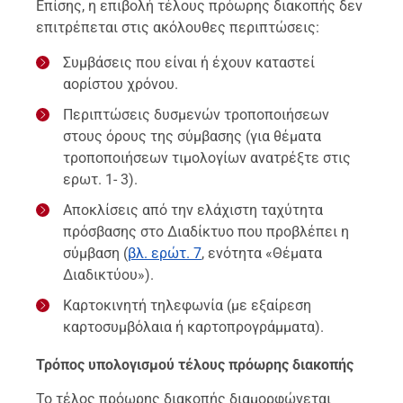
Επίσης, η επιβολή τέλους πρόωρης διακοπής δεν
επιτρέπεται στις ακόλουθες περιπτώσεις:
Συμβάσεις που είναι ή έχουν καταστεί
αορίστου χρόνου.
Περιπτώσεις δυσμενών τροποποιήσεων
στους όρους της σύμβασης (για θέματα
τροποποιήσεων τιμολογίων ανατρέξτε στις
ερωτ. 1- 3).
Αποκλίσεις από την ελάχιστη ταχύτητα
πρόσβασης στο Διαδίκτυο που προβλέπει η
σύμβαση (
βλ. ερώτ. 7
, ενότητα «Θέματα
Διαδικτύου»).
Καρτοκινητή τηλεφωνία (με εξαίρεση
καρτοσυμβόλαια ή καρτοπρογράμματα).
Τρόπος υπολογισμού τέλους πρόωρης διακοπής
Το τέλος πρόωρης διακοπής διαμορφώνεται