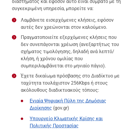
διαστήματος και εφόσον αυτό είναι συμβατό με τη
συγκεκριμένη υπηρεσία, μπορείτε να:
Λαμβάνετε εισερχόμενες κλήσεις, εφόσον
αυτές δεν χρεώνονται στον καλούμενο.
Πραγματοποιείτε εξερχόμενες κλήσεις που
δεν συνεπάγονται χρέωση (ανεξαρτήτως του
σχήματος τιμολόγησης, δηλαδή ανά λεπτό/
κλήση, ή χρόνου ομιλίας που
συμπεριλαμβάνεται στο μηνιαίο πάγιο).
Έχετε δικαίωμα πρόσβασης στο Διαδίκτυο με
ταχύτητα τουλάχιστον 256Κbps ή στους
ακόλουθους διαδικτυακούς τόπους:
Ενιαία Ψηφιακή Πύλη της Δημόσιας
Διοίκησης
(gov.gr)
Υπουργείο Κλιματικής Κρίσης και
Πολιτικής Προστασίας