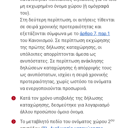
μη εκχωρημένο όνομα χώρου (ή ομόγραφά
του).
Στη δεύτερη περίπτωση, οι αιτήσεις τίθενται
σε σειρά χρονικής προτεραιότητας και
εξετάζονται σύμφωνα με το
άρθρο 7, παρ.1
του Κανονισμού. Σε περίπτωση εκχώρησης
της πρώτης δήλωσης καταχώρησης, οι
υπόλοιπες απορρίπτονται άμεσα ως
ανυπόστατες. Σε περίπτωση ανάκλησης
δηλώσεων καταχώρησης ή απόρριψής τους
ως ανυπόστατων, ισχύει η σειρά χρονικής
προτεραιότητας, χωρίς ωστόσο τα ονόματα
να ενεργοποιούνται προσωρινά.
Κατά τον χρόνο υποβολής της δήλωσης
καταχώρησης, δεσμεύτηκε για λογαριασμό
άλλου προσώπου όμοιο όνομα.
ου
Το μεταβλητό πεδίο του ονόματος χώρου 2