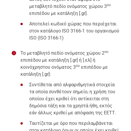
ου
μεταβλητό πεδίο ονόματος χώρου 3
επιπέδου με κατάληξη [.gr].
Αποτελεί κωδικό χώρας που περιέχεται
στον κατάλογο ISO 3166-1 του οργανισμού
ISO (ISO 3166-1)
ου
Το μεταβλητό πεδίο ονόματος χώρου 2
επιπέδου με κατάληξη [.gr] ή [.ελ] ή
ου
κοινόχρηστου ονόματος 3
επιπέδου με
κατάληξη [.gr]:
Συντίθεται από αλφαριθμητικά στοιχεία
τα οποία συνθέτουν σημείο, η χρήση του
οποίου έχει κριθεί ότι αντίκειται στη
δημόσια τάξη και τα χρηστά ήθη, εκτός
εάν άλλως κριθεί με απόφαση της ΕΕΤΤ.
Ταυτίζεται με όρο που περιλαμβάνεται
στον κατάλογο όρων οι οποίοι έχει κριθεί