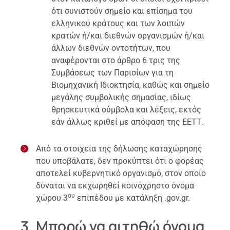
ότι συνιστούν σημείο και επίσημα του
ελληνικού κράτους και των λοιπών
κρατών ή/και διεθνών οργανισμών ή/και
άλλων διεθνών οντοτήτων, που
αναφέρονται στο άρθρο 6 τρις της
Συμβάσεως των Παρισίων για τη
Βιομηχανική Ιδιοκτησία, καθώς και σημείο
μεγάλης συμβολικής σημασίας, ιδίως
θρησκευτικά σύμβολα και λέξεις, εκτός
εάν άλλως κριθεί με απόφαση της ΕΕΤΤ.
Από τα στοιχεία της δήλωσης καταχώρησης
που υποβάλατε, δεν προκύπτει ότι ο φορέας
αποτελεί κυβερνητικό οργανισμό, στον οποίο
δύναται να εκχωρηθεί κοινόχρηστο όνομα
ου
χώρου 3
επιπέδου με κατάληξη .gov.gr.
3. Μπορώ να αιτηθώ όνομα