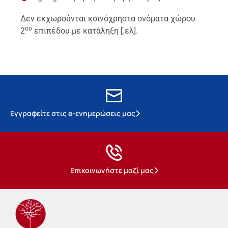
Δεν εκχωρούνται κοινόχρηστα ονόματα χώρου
ου
2
επιπέδου με κατάληξη [.ελ].
Εγγραφείτε στις e-ενημερώσεις μας
Επικοινωνήστε μαζί μας