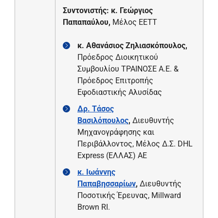
Συντονιστής: κ. Γεώργιος
Παπαπαύλου,
Μέλος ΕΕΤΤ
κ. Αθανάσιος Ζηλιασκόπουλος,
Πρόεδρος Διοικητικού
Συμβουλίου ΤΡΑΙΝΟΣΕ Α.Ε. &
Πρόεδρος Επιτροπής
Εφοδιαστικής Αλυσίδας
Δρ. Τάσος
Βασιλόπουλος
,
Διευθυντής
Μηχανογράφησης και
Περιβάλλοντος, Μέλος Δ.Σ. DHL
Express (ΕΛΛΑΣ) ΑΕ
κ. Ιωάννης
Παπαβησσαρίων
,
Διευθυντής
Ποσοτικής Έρευνας, Millward
Brown RI.