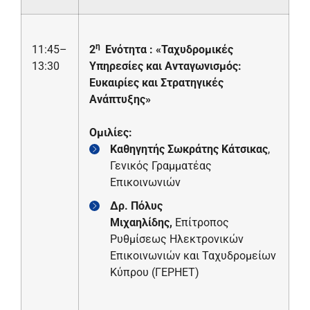
η
11:45–
2
Ενότητα : «Ταχυδρομικές
13:30
Υπηρεσίες και
A
νταγωνισμός:
Ευκαιρίες και Στρατηγικές
Ανάπτυξης»
Ομιλίες:
Καθηγητής Σωκράτης Κάτσικας
,
Γενικός Γραμματέας
Επικοινωνιών
Δρ. Πόλυς
Μιχαηλίδης,
Επίτροπος
Ρυθμίσεως Ηλεκτρονικών
Επικοινωνιών και Ταχυδρομείων
Κύπρου (ΓΕΡΗΕΤ)