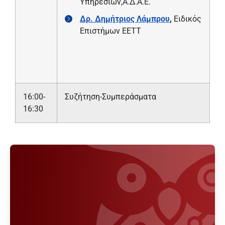
Υπηρεσιών,Α.Δ.Α.Ε.
Δρ. Δημήτριος Λάμπρου
,
Ειδικός
Επιστήμων ΕΕΤΤ
16:00-
Συζήτηση-Συμπεράσματα
16:30