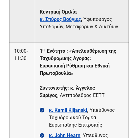
Κεντρική Ομιλία
κ. Σπύρος Βούγιας
,
Υφυπουργός
Υποδομών, Μεταφορών & Δικτύων
η
10:00-
1
Ενότητα : «Απελευθέρωση της
11:30
Ταχυδρομικής Αγοράς:
Ευρωπαϊκή Ρύθμιση και Εθνική
Πρωτοβουλία»
Συντονιστής:
κ. Άγγελος
Συρίγος,
Αντιπρόεδρος ΕΕΤΤ
κ.
Kamil
Kiljanski
,
Υπεύθυνος
Ταχυδρομικού Τομέα
Ευρωπαϊκής Επιτροπής
κ.
John
Hearn
,
Υπεύθυνος