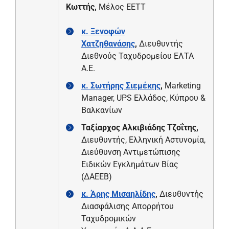
Κωττής,
Μέλος ΕΕΤΤ
κ. Ξενοφών
Χατζηθανάσης
,
Διευθυντής
Διεθνούς Ταχυδρομείου ΕΛΤΑ
Α.Ε.
κ. Σωτήρης Σιεμέκης
,
Marketing
Manager, UPS Ελλάδος, Κύπρου &
Βαλκανίων
Ταξίαρχος Αλκιβιάδης Τζοΐτης,
Διευθυντής, Ελληνική Αστυνομία,
Διεύθυνση Αντιμετώπισης
Ειδικών Εγκλημάτων Βίας
(ΔΑΕΕΒ)
κ. Άρης Μισαηλίδης
,
Διευθυντής
Διασφάλισης Απορρήτου
Ταχυδρομικών