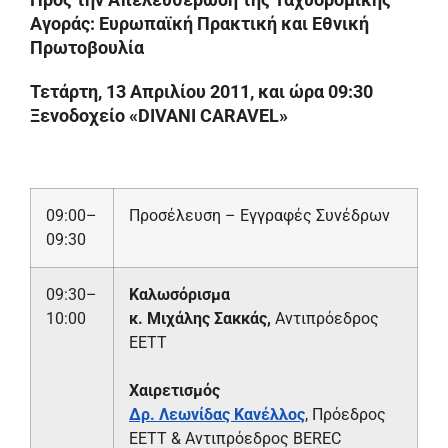
Αγοράς:
Ευρωπαϊκή Πρακτική και Εθνική
Πρωτοβουλία
Τετάρτη, 13 Απριλίου 2011,
και ώρα 09:30
Ξενοδοχείο «
DIVANI
CARAVEL
»
09:00–
Προσέλευση – Εγγραφές Συνέδρων
09:30
09:30–
Καλωσόρισμα
10:00
κ.
M
ιχάλης Σακκάς,
Αντιπρόεδρος
ΕΕΤΤ
Χαιρετισμός
Δρ. Λεωνίδας Κανέλλος
, Πρόεδρος
ΕΕΤΤ & Αντιπρόεδρος BEREC