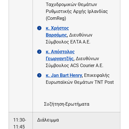
Ταχυδρομικών Θεμάτων
Ρυθμιστικής Αρχής Ιρλανδίας
(ComReg)
κ. Χρήστος
Βαρσάμης
,
Διευθύνων
Σύμβουλος ΕΛΤΑ Α.Ε.
κ. Απόστολος
Γεωργαντζής
,
Διευθύνων
Σύμβουλος ACS Courier A.E.
κ.
Jan
Bart
Henry
,
Επικεφαλής
Ευρωπαϊκών Θεμάτων TNT Post
Συζήτηση-Ερωτήματα
11:30-
Διάλειμμα
11:45