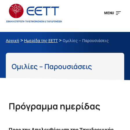
MENU
>
>
Αρχική
Ημερίδα της ΕΕΤΤ
Ομιλίες – Παρουσιάσεις
Ομιλίες – Παρουσιάσεις
Πρόγραμμα ημερίδας
Προς την
A
πελευθέρωση της Ταχυδρομικής