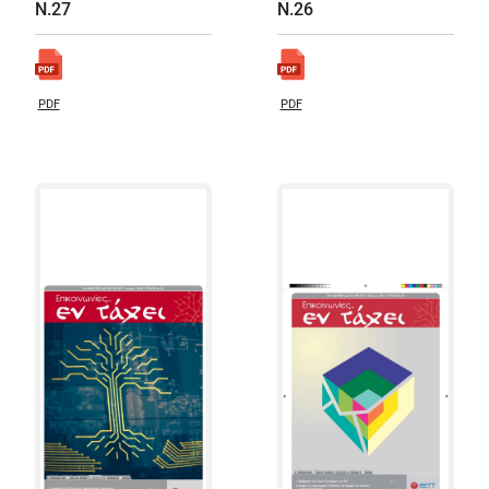
Ν.27
Ν.26
PDF
PDF