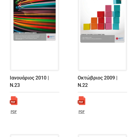
Ιανουάριος 2010 |
Οκτώβριος 2009 |
Ν.23
Ν.22
PDF
PDF