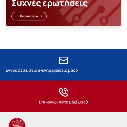
Συχνές ερωτήσεις
Περισσότερα
Εγγραφείτε στις e-ενημερώσεις μας
Επικοινωνήστε μαζί μας