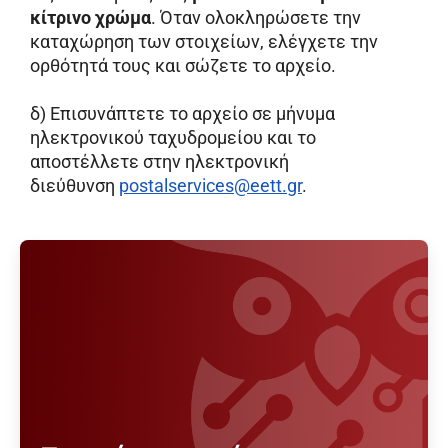
κίτρινο χρώμα
. Όταν ολοκληρώσετε την
καταχώρηση των στοιχείων, ελέγχετε την
ορθότητά τους και σώζετε το αρχείο.
δ) Επισυνάπτετε το αρχείο σε μήνυμα
ηλεκτρονικού ταχυδρομείου και το
αποστέλλετε στην ηλεκτρονική
διεύθυνση
postalservices@eett.gr
.