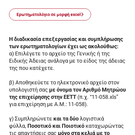
Ερωτηματολόγιο σε μορφή excel
Η διαδικασία επεξεργασίας και συμπλήρωσης
των ερωτηματολογίων έχει ως ακολούθως:
α) Επιλέγετε το αρχείο της Γενικής ή της
Ειδικής Άδειας ανάλογα με το είδος της άδειας
της που κατέχετε.
β) Αποθηκεύετε το ηλεκτρονικό αρχείο στον
υπολογιστή σας
με όνομα τον Αριθμό Μητρώου
της επιχείρησης στην ΕΕΤΤ
(π.χ. “11-058.xls”
για επιχείρηση με Α.Μ.: 11-058).
γ) Συμπληρώνετε
και τα δύο
λογιστικά
φύλλα,
Ποσοτικό και Ποιοτικό
καταχωρώντας
τις απαντήσεις σας
μόνο στα κελιά με το