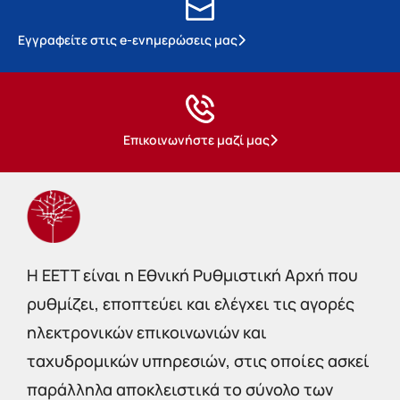
Εγγραφείτε στις e-ενημερώσεις μας
Επικοινωνήστε μαζί μας
Η EETT είναι η Εθνική Ρυθμιστική Αρχή που
ρυθμίζει, εποπτεύει και ελέγχει τις αγορές
ηλεκτρονικών επικοινωνιών και
ταχυδρομικών υπηρεσιών, στις οποίες ασκεί
παράλληλα αποκλειστικά το σύνολο των