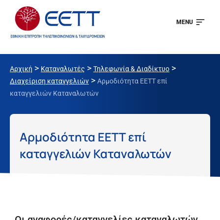
MENU
>
>
>
Αρχική
Καταναλωτές
Τηλεφωνία & Διαδίκτυο
>
Διαχείριση καταγγελιών
Αρμοδιότητα ΕΕΤΤ επί
καταγγελιών Καταναλωτών
Αρμοδιότητα ΕΕΤΤ επί
καταγγελιών Καταναλωτών
Οι αναφορές/καταγγελίες καταναλωτών