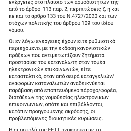
ενέργειες στο πλαίσιο των αρμοδιοτήτων της
από το άρθρο 113 παρ. 2, περιπτώσεις ζ, η και
κε και το άρθρο 133 του Ν.4727/2020 και των
στόχων πολιτικής του άρθρου 109 του ιδίου
νόμου.
Οι εν λόγω ενέργειες έχουν είτε ρυθμιστικό
περιεχόμενο, με την έκδοση κανονιστικών
πράξεων που αντιμετωπίζουν ζητήματα
προστασίας του καταναλωτή στον τομέα
ηλεκτρονικών επικοινωνιών, είτε
κατασταλτικό, όταν από σειρά καταγγελιών/
αναφορών καταναλωτών αναδεικνύεται
παράβαση από εποπτευόμενο πάροχο/φορέα,
διατάξεων της νομοθεσίας ηλεκτρονικών
επικοινωνιών, οπότε και επιβάλλονται,
κατόπιν προηγούμενης ακρόασης, οι
προβλεπόμενες διοικητικές κυρώσεις.
Η αποστολή της ΕΕΤΤ αναφορικά με τα