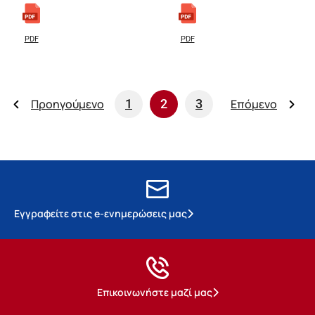
PDF
PDF
Προηγούμενο
1
2
3
Επόμενο
Εγγραφείτε στις e-ενημερώσεις μας
Επικοινωνήστε μαζί μας