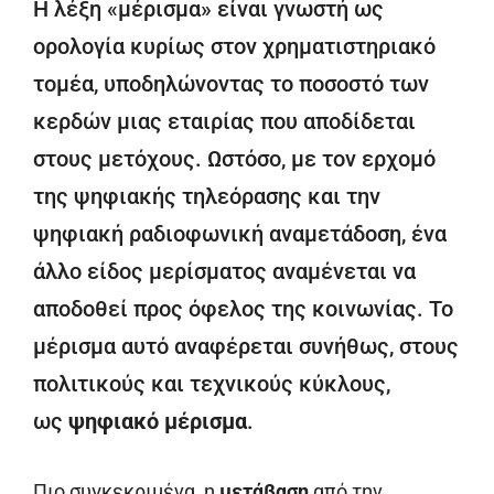
Η λέξη «μέρισμα» είναι γνωστή ως
ορολογία κυρίως στον χρηματιστηριακό
τομέα, υποδηλώνοντας το ποσοστό των
κερδών μιας εταιρίας που αποδίδεται
στους μετόχους. Ωστόσο, με τον ερχομό
της ψηφιακής τηλεόρασης και την
ψηφιακή ραδιοφωνική αναμετάδοση, ένα
άλλο είδος μερίσματος αναμένεται να
αποδοθεί προς όφελος της κοινωνίας. Το
μέρισμα αυτό αναφέρεται συνήθως, στους
πολιτικούς και τεχνικούς κύκλους,
ως
ψηφιακό μέρισμα
.
Πιο συγκεκριμένα, η
μετάβαση
από την