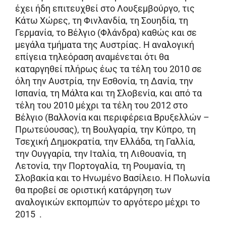
έχει ήδη επιτευχθεί στο Λουξεμβούργο, τις
Κάτω Χώρες, τη Φινλανδία, τη Σουηδία, τη
Γερμανία, το Βέλγιο (Φλάνδρα) καθώς και σε
μεγάλα τμήματα της Αυστρίας. Η αναλογική
επίγεια τηλεόραση αναμένεται ότι θα
καταργηθεί πλήρως έως τα τέλη του 2010 σε
όλη την Αυστρία, την Εσθονία, τη Δανία, την
Ισπανία, τη Μάλτα και τη Σλοβενία, και από τα
τέλη του 2010 μέχρι τα τέλη του 2012 στο
Βέλγιο (Βαλλονία και περιφέρεια Βρυξελλών –
Πρωτεύουσας), τη Βουλγαρία, την Κύπρο, τη
Τσεχική Δημοκρατία, την Ελλάδα, τη Γαλλία,
την Ουγγαρία, την Ιταλία, τη Λιθουανία, τη
Λετονία, την Πορτογαλία, τη Ρουμανία, τη
Σλοβακία και το Ηνωμένο Βασίλειο. Η Πολωνία
θα προβεί σε οριστική κατάργηση των
αναλογικών εκπομπών το αργότερο μέχρι το
2015 .