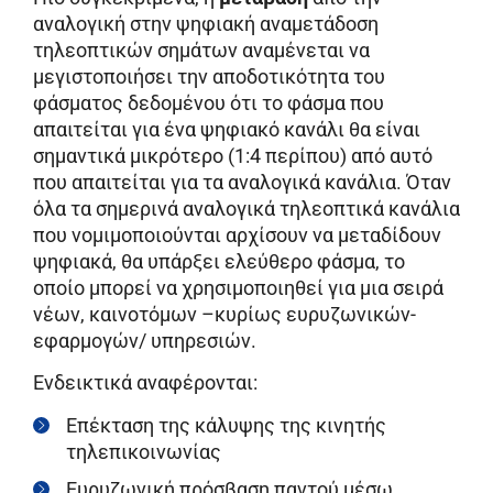
αναλογική στην ψηφιακή αναμετάδοση
τηλεοπτικών σημάτων αναμένεται να
μεγιστοποιήσει την αποδοτικότητα του
φάσματος δεδομένου ότι το φάσμα που
απαιτείται για ένα ψηφιακό κανάλι θα είναι
σημαντικά μικρότερο (1:4 περίπου) από αυτό
που απαιτείται για τα αναλογικά κανάλια. Όταν
όλα τα σημερινά αναλογικά τηλεοπτικά κανάλια
που νομιμοποιούνται αρχίσουν να μεταδίδουν
ψηφιακά, θα υπάρξει ελεύθερο φάσμα, το
οποίο μπορεί να χρησιμοποιηθεί για μια σειρά
νέων, καινοτόμων –κυρίως ευρυζωνικών-
εφαρμογών/ υπηρεσιών.
Ενδεικτικά αναφέρονται:
Επέκταση της κάλυψης της κινητής
τηλεπικοινωνίας
Ευρυζωνική πρόσβαση παντού μέσω