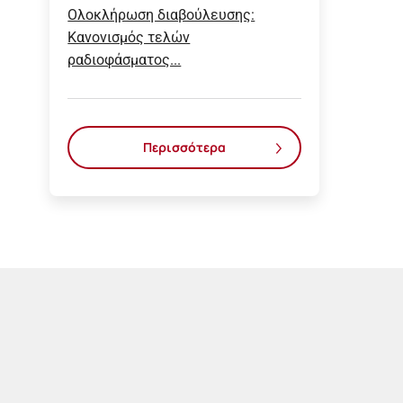
Ολοκλήρωση διαβούλευσης:
Κανονισμός τελών
ραδιοφάσματος...
Περισσότερα