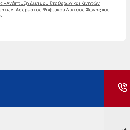
ός «Ανάπτυξη Δικτύου Σταθερών και Κινητών
ήτων, Ασύρματου Ψηφιακού Δικτύου Φωνής και
»