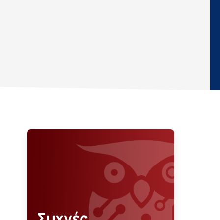
Συχνές