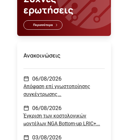
ερωτήσεις
Περισσότερα
Ανακοινώσεις
06/08/2026
Απόφαση επί γνωστοποίησης
συγκέντρωσης...
06/08/2026
Έγκριση των κοστολογικών
μοντέλων NGA Bottom-up LRIC+...
03/08/2026