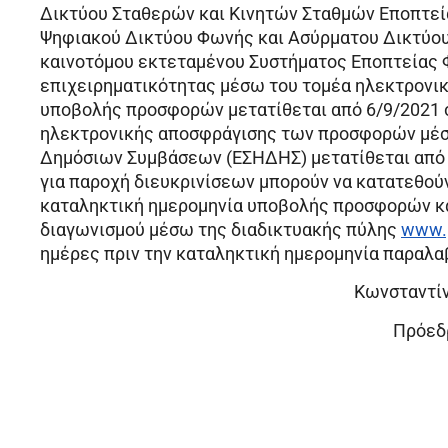
Δικτύου Σταθερών και Κινητών Σταθμών Εποπτε
Ψηφιακού Δικτύου Φωνής και Ασύρματου Δικτύο
καινοτόμου εκτεταμένου Συστήματος Εποπτείας Φ
επιχειρηματικότητας μέσω του τομέα ηλεκτρονι
υποβολής προσφορών μετατίθεται από 6/9/2021 σ
ηλεκτρονικής αποσφράγισης των προσφορών μέσ
Δημόσιων Συμβάσεων (ΕΣΗΔΗΣ) μετατίθεται από 7/
για παροχή διευκρινίσεων μπορούν να κατατεθού
καταληκτική ημερομηνία υποβολής προσφορών και
διαγωνισμού μέσω της διαδικτυακής πύλης
www.p
ημέρες πριν την καταληκτική ημερομηνία παραλ
Κωνσταντί
Πρόεδ