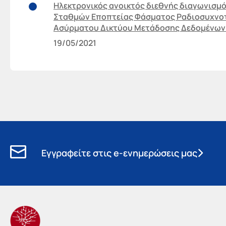
Ηλεκτρονικός ανοικτός διεθνής διαγωνισμ
Σταθμών Εποπτείας Φάσματος Ραδιοσυχνοτ
Ασύρματου Δικτύου Μετάδοσης Δεδομένων
19/05/2021
Εγγραφείτε στις e-ενημερώσεις μας