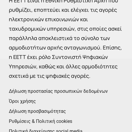
Η EETT είναι η Εθνική Ρυθμιστική Αρχή που
ρυθμίζει, εποπτεύει και ελέγχει τις αγορές
ηλεκτρονικών επικοινωνιών και
ταχυδρομικών υπηρεσιών, στις οποίες ασκεί
παράλληλα αποκλειστικά το σύνολο των
αρμοδιοτήτων αρχής ανταγωνισμού. Επίσης,
η ΕΕΤΤ έχει ρόλο Συντονιστή Ψηφιακών
Υπηρεσιών, καθώς και άλλες αρμοδιότητες
σχετικά με τις ψηφιακές αγορές.
Δήλωση προστασίας προσωπικών δεδομένων
Όροι χρήσης
Δήλωση προσβασιμότητας
Ρυθμίσεις & Πολιτική cookies
Πολιτική διαχείρισης social media