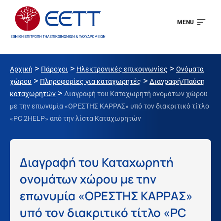
MENU
>
>
>
Αρχική
Πάροχοι
Ηλεκτρονικές επικοινωνίες
Ονόματα
>
>
χώρου
Πληροφορίες για καταχωρητές
Διαγραφή/Παύση
>
καταχωρητών
Διαγραφή του Καταχωρητή ονομάτων χώρου
με την επωνυμία «ΟΡΕΣΤΗΣ ΚΑΡΡΑΣ» υπό τον διακριτικό τίτλο
«PC 2HELP» από την λίστα Καταχωρητών
Διαγραφή του Καταχωρητή
ονομάτων χώρου με την
επωνυμία «ΟΡΕΣΤΗΣ ΚΑΡΡΑΣ»
υπό τον διακριτικό τίτλο «PC