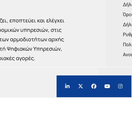
Δήλ
Όρο
ει, εποπτεύει και ελέγχει
Δήλ
ρομικών υπηρεσιών, στις
Ρυθμ
 των αρμοδιοτήτων αρχής
Πολι
στή Ψηφιακών Υπηρεσιών,
Ανο
φιακές αγορές.