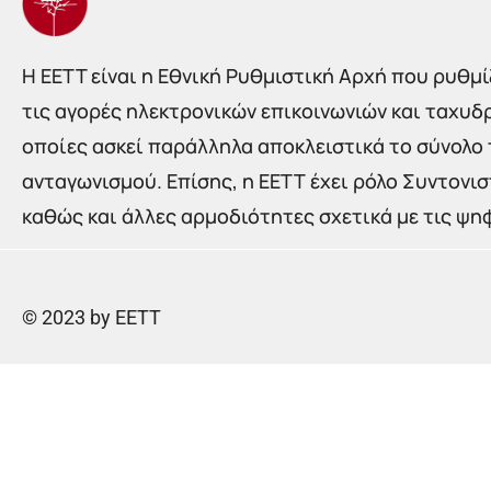
Η EETT είναι η Εθνική Ρυθμιστική Αρχή που ρυθμίζ
τις αγορές ηλεκτρονικών επικοινωνιών και ταχυδ
οποίες ασκεί παράλληλα αποκλειστικά το σύνολο
ανταγωνισμού. Επίσης, η ΕΕΤΤ έχει ρόλο Συντονι
καθώς και άλλες αρμοδιότητες σχετικά με τις ψη
© 2023 by EETT