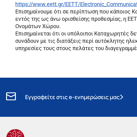
https://www.eett.gr/EETT/Electronic_Communic
Επισημαίνουμε ότι σε περίπτωση που κάποιος 
εντός της ως άνω ορισθείσης προθεσμίας, η Ε
Ονομάτων Χώρου.
Επισημαίνεται ότι οι υπόλοιποι Καταχωρητές δε
συνάδουν με τις διατάξεις περί αυτόκλητης ηλε
υπηρεσίες τους στους πελάτες του διαγεγραμμ
Εγγραφείτε στις e-ενημερώσεις μας