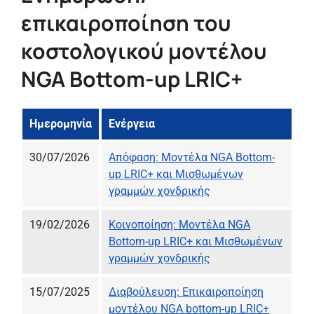
επικαιροποίηση του
κοστολογικού μοντέλου
NGA Bottom-up LRIC+
Ημερομηνία
Ενέργεια
30/07/2026
Απόφαση: Μοντέλα NGA Bottom-
up LRIC+ και Μισθωμένων
γραμμών χονδρικής
19/02/2026
Κοινοποίηση: Μοντέλα NGA
Bottom-up LRIC+ και Μισθωμένων
γραμμών χονδρικής
15/07/2025
Διαβούλευση: Επικαιροποίηση
μοντέλου NGA bottom-up LRIC+