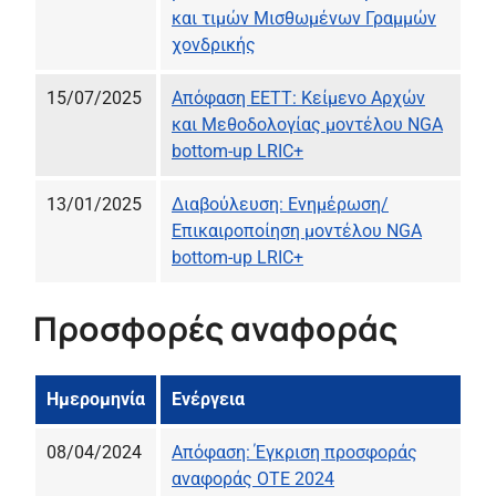
και τιμών Μισθωμένων Γραμμών
χονδρικής
15/07/2025
Απόφαση ΕΕΤΤ: Κείμενο Αρχών
και Μεθοδολογίας μοντέλου NGA
bottom-up LRIC+
13/01/2025
Διαβούλευση: Ενημέρωση/
Επικαιροποίηση μοντέλου NGA
bottom-up LRIC+
Προσφορές αναφοράς
Ημερομηνία
Ενέργεια
08/04/2024
Απόφαση: Έγκριση προσφοράς
αναφοράς ΟΤΕ 2024