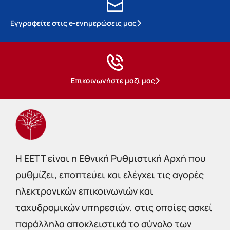
Εγγραφείτε στις e-ενημερώσεις μας
Επικοινωνήστε μαζί μας
Η EETT είναι η Εθνική Ρυθμιστική Αρχή που
ρυθμίζει, εποπτεύει και ελέγχει τις αγορές
ηλεκτρονικών επικοινωνιών και
ταχυδρομικών υπηρεσιών, στις οποίες ασκεί
παράλληλα αποκλειστικά το σύνολο των