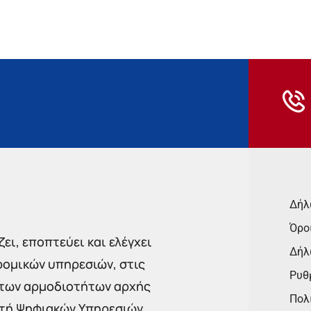
Δήλ
Όρο
ει, εποπτεύει και ελέγχει
Δήλ
ρομικών υπηρεσιών, στις
Ρυθμ
 των αρμοδιοτήτων αρχής
Πολι
στή Ψηφιακών Υπηρεσιών,