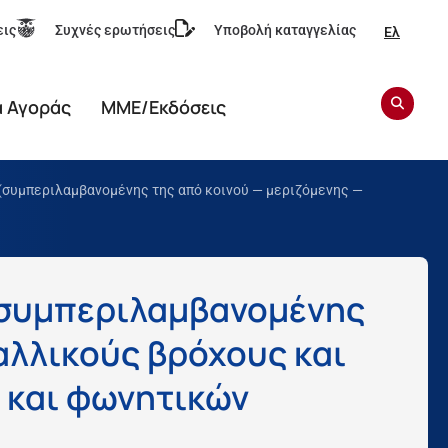
εις
Συχνές ερωτήσεις
Υποβολή καταγγελίας
Ελ
α Αγοράς
ΜΜΕ/Εκδόσεις
συμπεριλαμβανομένης της από κοινού — μεριζόμενης —
(συμπεριλαμβανομένης
αλλικούς βρόχους και
 και φωνητικών