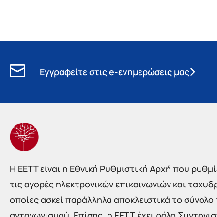
Εγγραφείτε στις e-ενημερώσεις μας
Η EETT είναι η Εθνική Ρυθμιστική Αρχή που ρυθμίζ
τις αγορές ηλεκτρονικών επικοινωνιών και ταχυδ
οποίες ασκεί παράλληλα αποκλειστικά το σύνολο
ανταγωνισμού. Επίσης, η ΕΕΤΤ έχει ρόλο Συντονι