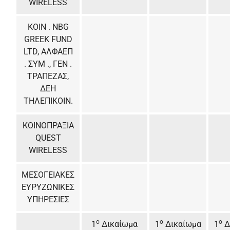
WIRELESS
ΚΟΙΝ . NBG
GREEK FUND
LTD, AΛΦΑΕΠ
. ΣΥΜ ., ΓΕΝ .
ΤΡΑΠΕΖΑΣ,
ΔΕΗ
ΤΗΛΕΠΙΚΟΙΝ.
ΚΟΙΝΟΠΡΑΞΙΑ
QUEST
WIRELESS
ΜΕΣΟΓΕΙΑΚΕΣ
ΕΥΡΥΖΩΝΙΚΕΣ
ΥΠΗΡΕΣΙΕΣ
ο
ο
ο
1
Δικαίωμα
1
Δικαίωμα
1
Δ