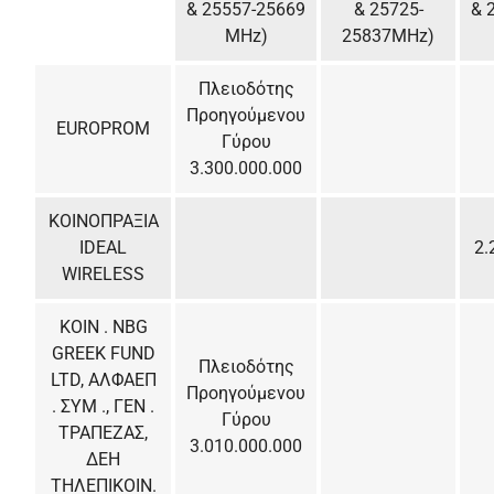
& 25557-25669
& 25725-
& 
MHz)
25837MHz)
Πλειοδότης
Προηγούμενου
EUROPROM
Γύρου
3.300.000.000
ΚΟΙΝΟΠΡΑΞΙΑ
IDEAL
2.
WIRELESS
ΚΟΙΝ . NBG
GREEK FUND
Πλειοδότης
LTD, AΛΦΑΕΠ
Προηγούμενου
. ΣΥΜ ., ΓΕΝ .
Γύρου
ΤΡΑΠΕΖΑΣ,
3.010.000.000
ΔΕΗ
ΤΗΛΕΠΙΚΟΙΝ.