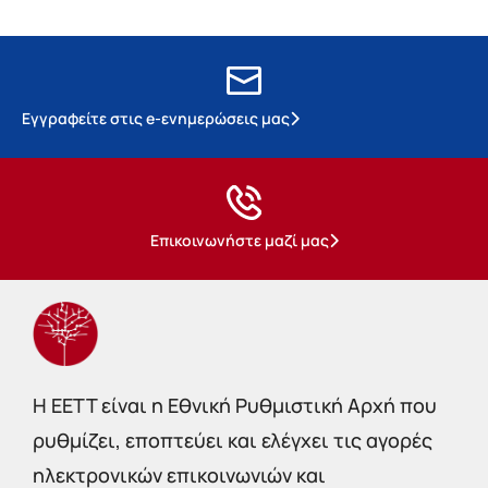
Εγγραφείτε στις e-ενημερώσεις μας
Επικοινωνήστε μαζί μας
Η EETT είναι η Εθνική Ρυθμιστική Αρχή που
ρυθμίζει, εποπτεύει και ελέγχει τις αγορές
ηλεκτρονικών επικοινωνιών και