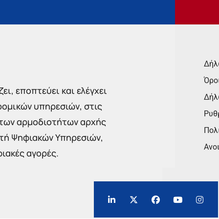
Δήλ
Όρο
ει, εποπτεύει και ελέγχει
Δήλ
ρομικών υπηρεσιών, στις
Ρυθμ
 των αρμοδιοτήτων αρχής
Πολι
στή Ψηφιακών Υπηρεσιών,
Ανο
φιακές αγορές.