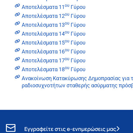
ου
Αποτελέσματα 11
Γύρου
ου
Αποτελέσματα 12
Γύρου
ου
Αποτελέσματα 13
Γύρου
ου
Αποτελέσματα 14
Γύρου
ου
Αποτελέσματα 15
Γύρου
ου
Αποτελέσματα 16
Γύρου
ου
Αποτελέσματα 17
Γύρου
ου
Αποτελέσματα 18
Γύρου
Ανακοίνωση Κατακύρωσης Δημοπρασίας για τ
ραδιοσυχνοτήτων σταθερής ασύρματης πρόσβ
Εγγραφείτε στις e-ενημερώσεις μας