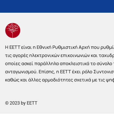
Η EETT είναι η Εθνική Ρυθμιστική Αρχή που ρυθμίζ
τις αγορές ηλεκτρονικών επικοινωνιών και ταχυδ
οποίες ασκεί παράλληλα αποκλειστικά το σύνολο
ανταγωνισμού. Επίσης, η ΕΕΤΤ έχει ρόλο Συντονι
καθώς και άλλες αρμοδιότητες σχετικά με τις ψη
© 2023 by EETT