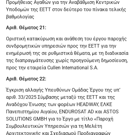
Προμήθειας Αγαθών για την Αναβάθμιση Κεντρικών
Υποδομών της ΕΕΤΤ στον δεύτερο του πίνακα τελικής
βαθμολογίας
Αριθ. Θέματος 21:
Οριστική κατακύρωση και ανάθεση του έργου παροχής
συνδρομητικών υπηρεσιών προς την ΕΕΤΤ για την
ενημέρωσή της σε ρυθμιστικά θέματα, με τη διαδικασία
της διαπραγμάτευσης χωρίς προηγούμενη δημοσίευση,
προς την εταιρεία Cullen International S.A.
Αριθ. Θέματος 22:
Έγκριση αλλαγής Υπευθύνων Ομάδας Έργου της υπ’
αριθ. 33/2025 Σύμβασης μεταξύ της ΕΕΤΤ και της
Αναδόχου Ένωσης των φορέων HEADWAY, ΕΛΚΕ
Πανεπιστημίου Αιγαίου, ENDUROSAT AD και ASTOS
SOLUTIONS GMBH για το Έργο με τίτλο «Παροχή
Συμβουλευτικών Υπηρεσιών για τη Μελέτη
Αρχιτεκτονικής και Σχεδιασμού Προδιαγραφών