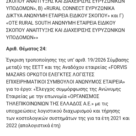
ΣΚΟΠΟΥ ΑΝΑΠΤΥΞΗΣ ΚΑΙ ΔΙΑΧΕΙΡΙΣΗΣ ΕΥΡΥΖΩΝΙΚΩΝ
ΥΠΟΔΟΜΩΝ», Β) «RURAL CONNECT ΕΥΡΥΖΩΝΙΚΑ
ΔΙΚΤΥΑ ΑΝΩΝΥΜΗ ΕΤΑΙΡΕΙΑ ΕΙΔΙΚΟΥ ΣΚΟΠΟΥ» και Γ)
«ΟΤΕ RURAL SOUTH ΑΝΩΝΥΜΗ ΕΤΑΙΡΕΙΑ ΕΙΔΙΚΟΥ
ΣΚΟΠΟΥ ΑΝΑΠΤΥΞΗΣ ΚΑΙ ΔΙΑΧΕΙΡΙΣΗΣ ΕΥΡΥΖΩΝΙΚΩΝ
ΥΠΟΔΟΜΩΝ»»
Αριθ. Θέματος 24:
Έγκριση τροποποίησης της υπ’ αριθ. 19/2026 Σύμβασης
μεταξύ της ΕΕΤΤ και της Αναδόχου εταιρείας «FORVIS
MAZARS ΟΡΚΩΤΟΙ ΕΛΕΓΚΤΕΣ ΛΟΓΙΣΤΕΣ
ΕΠΙΧΕΙΡΗΜΑΤΙΚΟΙ ΣΥΜΒΟΥΛΟΙ ΑΝΩΝΥΜΟΣ ΕΤΑΙΡΕΙΑ»
για το έργο: «Έλεγχος συμμόρφωσης της Ανώνυμης
Εταιρείας με την επωνυμία «ΟΡΓΑΝΙΣΜΟΣ
ΤΗΛΕΠΙΚΟΙΝΩΝΙΩΝ ΤΗΣ ΕΛΛΑΔΟΣ Α.Ε.» με τις
υποχρεώσεις λογιστικού διαχωρισμού και τήρησης
των κοστολογικών συστημάτων της για τα έτη 2021 και
2022 (απολογιστικά έτη)