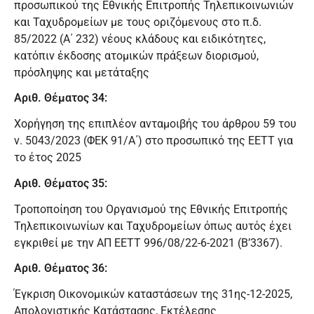
προσωπικού της Εθνικής Επιτροπής Τηλεπικοινωνιών
και Ταχυδρομείων με τους οριζόμενους στο π.δ.
85/2022 (Α΄ 232) νέους κλάδους και ειδικότητες,
κατόπιν έκδοσης ατομικών πράξεων διορισμού,
πρόσληψης και μετάταξης
Αριθ. Θέματος 34:
Χορήγηση της επιπλέον ανταμοιβής του άρθρου 59 του
ν. 5043/2023 (ΦΕK 91/A΄) στο προσωπικό της ΕΕΤΤ για
το έτος 2025
Αριθ. Θέματος 35:
Τροποποίηση του Οργανισμού της Εθνικής Επιτροπής
Τηλεπικοινωνίων και Ταχυδρομείων όπως αυτός έχει
εγκριθεί με την ΑΠ ΕΕΤΤ 996/08/22-6-2021 (Β’3367).
Αριθ. Θέματος 36:
Έγκριση Οικονομικών καταστάσεων της 31ης-12-2025,
Απολογιστικής Κατάστασης, Εκτέλεσης