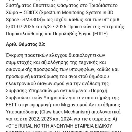
Συστήματος Εποπτείας Φάσματος στο Τρισδιάστατο
Χώρο – ΣΕΦΤΧ (Spectrum Monitoring System in 3D
Space - SMS3DS)» ως ισχύει καθώς και των υπ’ αριθ.
5/01-07-2026 και 6/3-7-2026 Πρακτικών της Επιτροπής
Παρακολούθησης και Παραλαβής Έργου (ΕΠΠΕ)
Αριθ. Θέματος 23:
Έγκριση πρακτικών ελέγχου δικαιολογητικών
συμμετοχής και αξιολόγησης της τεχνικής και
οικονομικής προσφοράς των υποψηφίων, καθώς και
προσωρινή κατακύρωση του ανοικτού δημόσιου
ηλεκτρονικού διαγωνισμού για την ανάθεση της
Σύμβασης Υπηρεσιών με αντικείμενο: «Παροχή
Συμβουλευτικών Υπηρεσιών για την υποστήριξη της
ΕΕΤΤ στην εφαρμογή του Μηχανισμού Αντιστάθμισης
Υπεραπόδοσης (Claw-back Mechanism) απολογιστικά
για τα έτη 2022, 2023 και 2024, για τις εταιρείες: Α)
«ΟΤΕ RURAL NORTH ΑΝΩΝΥΜΗ ΕΤΑΙΡΕΙΑ ΕΙΔΙΚΟΥ