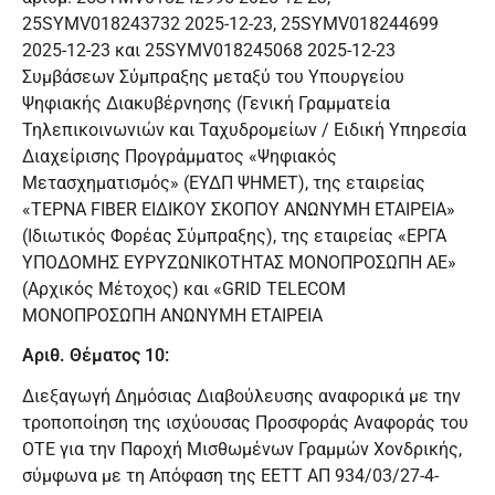
25SYMV018243732 2025-12-23, 25SYMV018244699
2025-12-23 και 25SYMV018245068 2025-12-23
Συμβάσεων Σύμπραξης μεταξύ του Υπουργείου
Ψηφιακής Διακυβέρνησης (Γενική Γραμματεία
Τηλεπικοινωνιών και Ταχυδρομείων / Ειδική Υπηρεσία
Διαχείρισης Προγράμματος «Ψηφιακός
Μετασχηματισμός» (ΕΥΔΠ ΨΗΜΕΤ), της εταιρείας
«ΤΕΡΝΑ FIBER ΕΙΔΙΚΟΥ ΣΚΟΠΟΥ ΑΝΩΝΥΜΗ ΕΤΑΙΡΕΙΑ»
(Ιδιωτικός Φορέας Σύμπραξης), της εταιρείας «ΕΡΓΑ
ΥΠΟΔΟΜΗΣ ΕΥΡΥΖΩΝΙΚΟΤΗΤΑΣ ΜΟΝΟΠΡΟΣΩΠΗ ΑΕ»
(Αρχικός Μέτοχος) και «GRID TELECOM
ΜΟΝΟΠΡΟΣΩΠΗ ΑΝΩΝΥΜΗ ΕΤΑΙΡΕΙΑ
Αριθ. Θέματος 10:
Διεξαγωγή Δημόσιας Διαβούλευσης αναφορικά με την
τροποποίηση της ισχύουσας Προσφοράς Αναφοράς του
ΟΤΕ για την Παροχή Μισθωμένων Γραμμών Χονδρικής,
σύμφωνα με τη Απόφαση της ΕΕΤΤ ΑΠ 934/03/27-4-