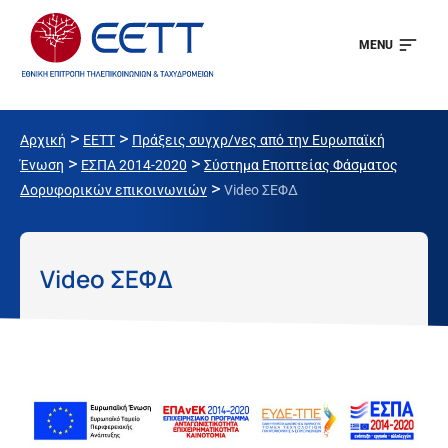
MENU
>
>
Αρχική
EETT
Πράξεις συγχρ/νες από την Ευρωπαϊκή
>
>
Ένωση
ΕΣΠΑ 2014-2020
Σύστημα Εποπτείας Φάσματος
>
Δορυφορικών επικοινωνιών
Video ΣΕΦΔ
Video ΣΕΦΔ