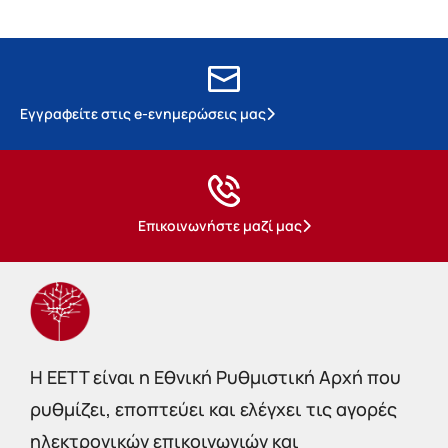
Εγγραφείτε στις e-ενημερώσεις μας
Επικοινωνήστε μαζί μας
Η EETT είναι η Εθνική Ρυθμιστική Αρχή που
ρυθμίζει, εποπτεύει και ελέγχει τις αγορές
ηλεκτρονικών επικοινωνιών και