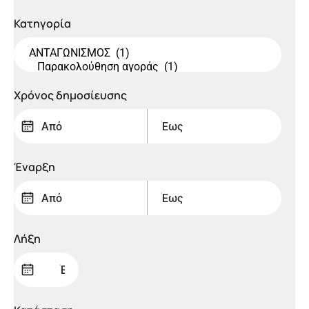
Κατηγορία
Χρόνος δημoσίευσης
Έναρξη
Λήξη