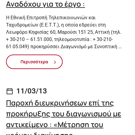
Αναδόχου για το έργο :
Η Εθνική Επιτροπή Τηλεπικοινωνιών και
Ταχυδρομείων (Ε.Ε.Τ.Τ.), η οποία εδρεύει στη
Λεωφόρο Κηφισίας 60, Μαρούσι 151 25, Αττική (τηλ.
+ 30-210 – 61.51.000, τηλεομοιοτυπία : + 30-210-
61.05.049) προκηρύσσει Διαγωνισμό με Συνοπτική …
Περισσότερα
11/03/13
Παροχή διευκρινήσεων επί της
προκήρυξης του διαγωνισμού με
αντικείμενο : «Μέτρηση του