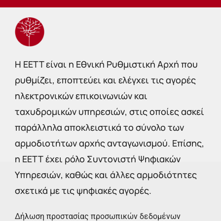
Η EETT είναι η Εθνική Ρυθμιστική Αρχή που
ρυθμίζει, εποπτεύει και ελέγχει τις αγορές
ηλεκτρονικών επικοινωνιών και
ταχυδρομικών υπηρεσιών, στις οποίες ασκεί
παράλληλα αποκλειστικά το σύνολο των
αρμοδιοτήτων αρχής ανταγωνισμού. Επίσης,
η ΕΕΤΤ έχει ρόλο Συντονιστή Ψηφιακών
Υπηρεσιών, καθώς και άλλες αρμοδιότητες
σχετικά με τις ψηφιακές αγορές.
Δήλωση προστασίας προσωπικών δεδομένων