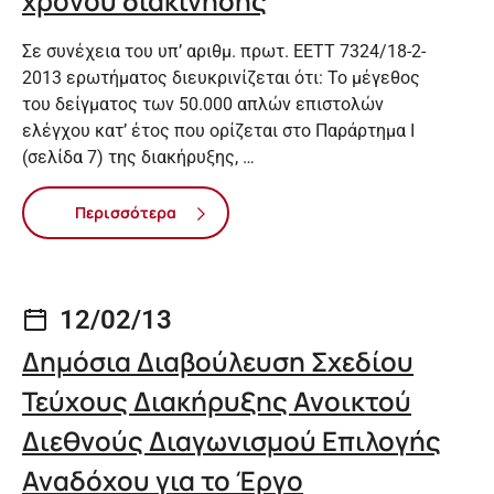
χρόνου διακίνησης
Σε συνέχεια του υπ’ αριθμ. πρωτ. ΕΕΤΤ 7324/18-2-
2013 ερωτήματος διευκρινίζεται ότι: Το μέγεθος
του δείγματος των 50.000 απλών επιστολών
ελέγχου κατ’ έτος που ορίζεται στο Παράρτημα Ι
(σελίδα 7) της διακήρυξης, …
Περισσότερα
12/02/13
Δημόσια Διαβούλευση Σχεδίου
Τεύχους Διακήρυξης Ανοικτού
Διεθνούς Διαγωνισμού Επιλογής
Αναδόχου για το Έργο