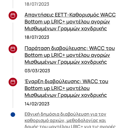
18/07/2023
Απαντήσεις ΕΕΤΤ-Καθορισμός WACC
Bottom up LRIC+ μοντέλου αγορών
Μισθωμένων Γραμμών χονδρικής
18/07/2023
Παράταση διαβούλευσης: WACC του
Bottom up LRIC+ μοντέλου αγορών
Μισθωμένων Γραμμών χονδρικής
03/03/2023
Έναρξη διαβούλευσης: WACC του
Bottom up LRIC+ μοντέλου
Μισθωμένων Γραμμών χονδρικής
14/02/2023
Εθνική δημόσια διαβούλευση για τον
καθορισμό αρχών, μεθοδολογίας και
δομής του μοντέλου LRIC+ για τις αγορές