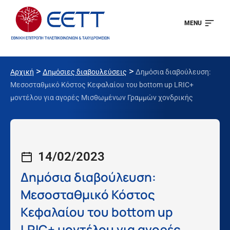
MENU
>
>
Αρχική
Δημόσιες διαβουλεύσεις
Δημόσια διαβούλευση:
Μεσοσταθμικό Κόστος Κεφαλαίου του bottom up LRIC+
μοντέλου για αγορές Μισθωμένων Γραμμών χονδρικής
14/02/2023
Δημόσια διαβούλευση:
Μεσοσταθμικό Κόστος
Κεφαλαίου του bottom up
LRIC+ μοντέλου για αγορές