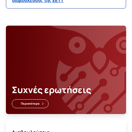
διαβούλευσης της ΕΕΤΤ
Συχνές ερωτήσεις
Περισσότερα