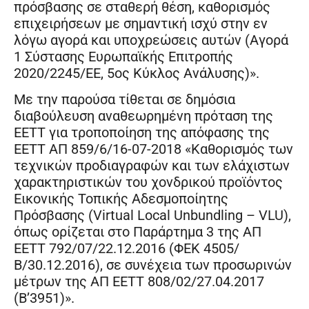
πρόσβασης σε σταθερή θέση, καθορισμός
επιχειρήσεων με σημαντική ισχύ στην εν
λόγω αγορά και υποχρεώσεις αυτών (Αγορά
1 Σύστασης Ευρωπαϊκής Επιτροπής
2020/2245/ΕΕ, 5ος Κύκλος Ανάλυσης)».
Με την παρούσα τίθεται σε δημόσια
διαβούλευση αναθεωρημένη πρόταση της
ΕΕΤΤ για τροποποίηση της απόφασης της
ΕΕΤΤ ΑΠ 859/6/16-07-2018 «Καθορισμός των
τεχνικών προδιαγραφών και των ελάχιστων
χαρακτηριστικών του χονδρικού προϊόντος
Εικονικής Τοπικής Αδεσμοποίητης
Πρόσβασης (Virtual Local Unbundling – VLU),
όπως ορίζεται στο Παράρτημα 3 της ΑΠ
ΕΕΤΤ 792/07/22.12.2016 (ΦΕΚ 4505/
Β/30.12.2016), σε συνέχεια των προσωρινών
μέτρων της ΑΠ ΕΕΤΤ 808/02/27.04.2017
(Β’3951)».