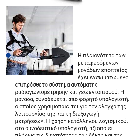
Η πλειονότητα των
μεταφερόμενων
μονάδων εποπτείας
έχει ενσωματωμένο
επιπρόσθετο σύστημα αυτόματης
ραδιογωνιομέτρησης και γεωεντοπισμού. Η
μονάδα, συνοδεύεται από φορητό υπολογιστή,
ο οποίος χρησιμοποιείται για τον έλεγχο της
λειτουργίας της και τη διεξαγωγή
μετρήσεων. Η χρήση κατάλληλου λογισμικού,
στο συνοδευτικό υπολογιστή, αξιοποιεί
πλήρως τις δυνατότητες του δέκτη και της