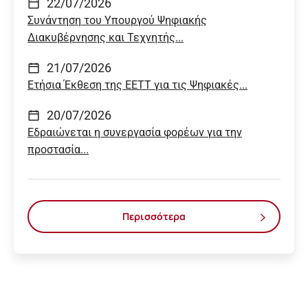
22/07/2026
Συνάντηση του Υπουργού Ψηφιακής
Διακυβέρνησης και Τεχνητής...
21/07/2026
Ετήσια Έκθεση της ΕΕΤΤ για τις Ψηφιακές...
20/07/2026
Εδραιώνεται η συνεργασία φορέων για την
προστασία...
Περισσότερα