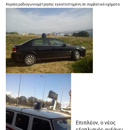
Kεραία ραδιογωνιομέτρησης εγκατεστημένη σε συμβατικά οχήματα
Επιπλέον, ο νέος
εξοπλισμός αυξάνει