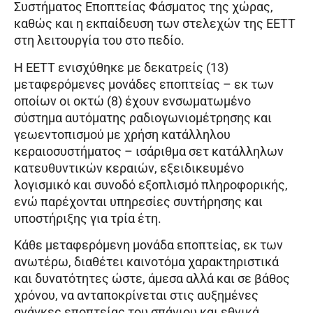
Συστήματος Εποπτείας Φάσματος της χώρας,
καθώς και η εκπαίδευση των στελεχών της ΕΕΤΤ
στη λειτουργία του στο πεδίο.
Η ΕΕΤΤ ενισχύθηκε με δεκατρείς (13)
μεταφερόμενες μονάδες εποπτείας – εκ των
οποίων οι οκτώ (8) έχουν ενσωματωμένο
σύστημα αυτόματης ραδιογωνιομέτρησης και
γεωεντοπισμού με χρήση κατάλληλου
κεραιοσυστήματος – ισάριθμα σετ κατάλληλων
κατευθυντικών κεραιών, εξειδικευμένο
λογισμικό και συνοδό εξοπλισμό πληροφορικής,
ενώ παρέχονται υπηρεσίες συντήρησης και
υποστήριξης για τρία έτη.
Κάθε μεταφερόμενη μονάδα εποπτείας, εκ των
ανωτέρω, διαθέτει καινοτόμα χαρακτηριστικά
και δυνατότητες ώστε, άμεσα αλλά και σε βάθος
χρόνου, να ανταποκρίνεται στις αυξημένες
ανάγκες εποπτείας του σπάνιου και εθνικά