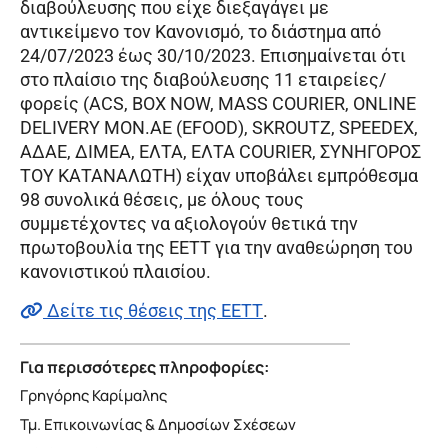
διαβούλευσης που είχε διεξαγάγει με
αντικείμενο τον Κανονισμό, το διάστημα από
24/07/2023 έως 30/10/2023. Επισημαίνεται ότι
στο πλαίσιο της διαβούλευσης 11 εταιρείες/
φορείς (ACS, BOX NOW, MASS COURIER, ΟNLINE
DELIVERY ΜΟΝ.ΑΕ (ΕFOOD), SΚROUTZ, SPEEDEX,
ΑΔΑΕ, ΔΙΜΕΑ, ΕΛΤΑ, ΕΛΤΑ COURIΕR, ΣΥΝΗΓΟΡΟΣ
ΤΟΥ ΚΑΤΑΝΑΛΩΤΗ) είχαν υποβάλει εμπρόθεσμα
98 συνολικά θέσεις, με όλους τους
συμμετέχοντες να αξιολογούν θετικά την
πρωτοβουλία της ΕΕΤΤ για την αναθεώρηση του
κανονιστικού πλαισίου.
Δείτε τις θέσεις της ΕΕΤΤ
.
Για περισσότερες πληροφορίες:
Γρηγόρης Καρίμαλης
Τμ. Επικοινωνίας & Δημοσίων Σχέσεων