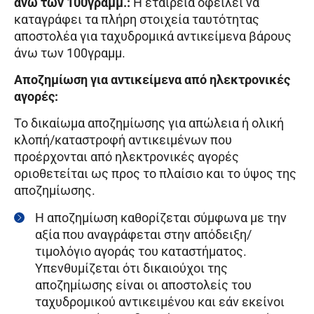
άνω των 100γραμμ.:
Η εταιρεία οφείλει να
καταγράφει τα πλήρη στοιχεία ταυτότητας
αποστολέα για ταχυδρομικά αντικείμενα βάρους
άνω των 100γραμμ.
Αποζημίωση για αντικείμενα από ηλεκτρονικές
αγορές:
Το δικαίωμα αποζημίωσης για απώλεια ή ολική
κλοπή/καταστροφή αντικειμένων που
προέρχονται από ηλεκτρονικές αγορές
οριοθετείται ως προς το πλαίσιο και το ύψος της
αποζημίωσης.
Η αποζημίωση καθορίζεται σύμφωνα με την
αξία που αναγράφεται στην απόδειξη/
τιμολόγιο αγοράς του καταστήματος.
Υπενθυμίζεται ότι δικαιούχοι της
αποζημίωσης είναι οι αποστολείς του
ταχυδρομικού αντικειμένου και εάν εκείνοι