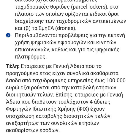
ταχυδρομικές θυρίδες (parcel lockers), στο
πλαίσιο των οποίων ορίζονται ειδικοί όροι
διαχείρισης των ταχυδρομικών αντικειμένων
και (β) τα ΣμηΕΑ (drones).
Περιλαμβάνονται προβλέψεις για την εκτενή
χρήση ψηφιακών εφαρμογών και κινητών
επικοινωνιών, καθώς και για τις ψηφιακές
πλατφόρμες.
Τέλη:
Εταιρείες με Γενική Άδεια που το
προηγούμενο έτος είχαν συνολικά ακαθάριστα
έσοδα από ταχυδρομικές υπηρεσίες έως 100.000
ευρώ εξαιρούνται από την καταβολή ετήσιων
διοικητικών τελών. Επίσης, εταιρείες με Γενική
Άδεια που διαθέτουν τουλάχιστον 4 άδειες
Φορτηγών Ιδιωτικής Χρήσης (ΦΙΧ) έχουν
υποχρέωση καταβολής διοικητικών τελών
ανεξαρτήτως των συνολικών ετησίων
ακαθαρίστων εσόδων.