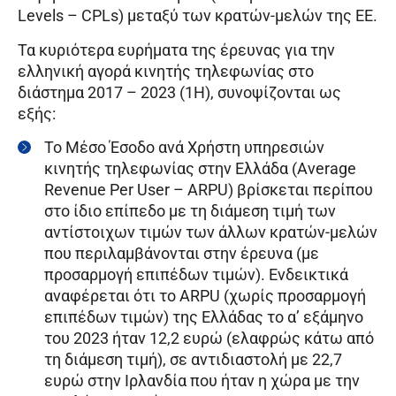
Levels – CPLs) μεταξύ των κρατών-μελών της ΕΕ.
Τα κυριότερα ευρήματα της έρευνας για την
ελληνική αγορά κινητής τηλεφωνίας στο
διάστημα 2017 – 2023 (1Η), συνοψίζονται ως
εξής:
Το Μέσο Έσοδο ανά Χρήστη υπηρεσιών
κινητής τηλεφωνίας στην Ελλάδα (Average
Revenue Per User – ARPU) βρίσκεται περίπου
στο ίδιο επίπεδο με τη διάμεση τιμή των
αντίστοιχων τιμών των άλλων κρατών-μελών
που περιλαμβάνονται στην έρευνα (με
προσαρμογή επιπέδων τιμών). Ενδεικτικά
αναφέρεται ότι το ARPU (χωρίς προσαρμογή
επιπέδων τιμών) της Ελλάδας το α’ εξάμηνο
του 2023 ήταν 12,2 ευρώ (ελαφρώς κάτω από
τη διάμεση τιμή), σε αντιδιαστολή με 22,7
ευρώ στην Ιρλανδία που ήταν η χώρα με την