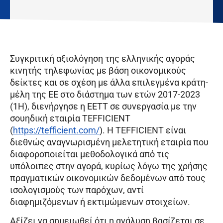
Συγκριτική αξιολόγηση της ελληνικής αγοράς
κινητής τηλεφωνίας με βάση οικονομικούς
δείκτες και σε σχέση με άλλα επιλεγμένα κράτη-
μέλη της ΕΕ στο διάστημα των ετών 2017-2023
(1Η), διενήργησε η EETT σε συνεργασία με την
σουηδική εταιρία TEFFICIENT
(
https://tefficient.com/
). Η TEFFICIENT είναι
διεθνώς αναγνωρισμένη μελετητική εταιρία που
διαφοροποιείται μεθοδολογικά από τις
υπόλοιπες στην αγορά, κυρίως λόγω της χρήσης
πραγματικών οικονομικών δεδομένων από τους
ισολογισμούς των παρόχων, αντί
διαφημιζόμενων ή εκτιμώμενων στοιχείων.
Αξίζει να σημειωθεί ότι η ανάλυση βασίζεται σε