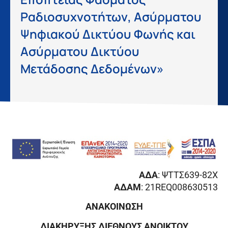
Ραδιοσυχνοτήτων, Ασύρματου
Ψηφιακού Δικτύου Φωνής και
Ασύρματου Δικτύου
Μετάδοσης Δεδομένων»
ΑΔΑ
: ΨΤΤΣ639-82Χ
ΑΔΑΜ
: 21REQ008630513
ΑΝΑΚΟΙΝΩΣΗ
ΔΙΑΚΗΡΥΞΗΣ ΔΙΕΘΝΟΥΣ ΑΝΟΙΚΤΟΥ