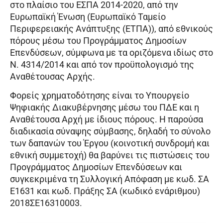
στο πλαίσιο του ΕΣΠΑ 2014-2020, από την
Ευρωπαϊκή Ένωση (Ευρωπαϊκό Ταμείο
Περιφερειακής Ανάπτυξης (ΕΤΠΑ)), από εθνικούς
πόρους μέσω του Προγράμματος Δημοσίων
Επενδύσεων, σύμφωνα με τα οριζόμενα ιδίως στο
Ν. 4314/2014 και από τον προϋπολογισμό της
Αναθέτουσας Αρχής.
Φορείς χρηματοδότησης είναι το Υπουργείο
Ψηφιακής Διακυβέρνησης μέσω του ΠΔΕ και η
Αναθέτουσα Αρχή με ίδιους πόρους. Η παρούσα
διαδικασία σύναψης σύμβασης, δηλαδή το σύνολο
των δαπανών του Έργου (κοινοτική συνδρομή και
εθνική συμμετοχή) θα βαρύνει τις πιστώσεις του
Προγράμματος Δημοσίων Επενδύσεων και
συγκεκριμένα τη Συλλογική Απόφαση με κωδ. ΣΑ
Ε1631 και κωδ. Πράξης ΣΑ (κωδικό ενάριθμου)
2018ΣΕ16310003.