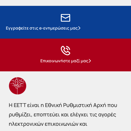
Εγγραφείτε στις e-ενημερώσεις μας
Επικοινωνήστε μαζί μας
Η EETT είναι η Εθνική Ρυθμιστική Αρχή που
ρυθμίζει, εποπτεύει και ελέγχει τις αγορές
ηλεκτρονικών επικοινωνιών και