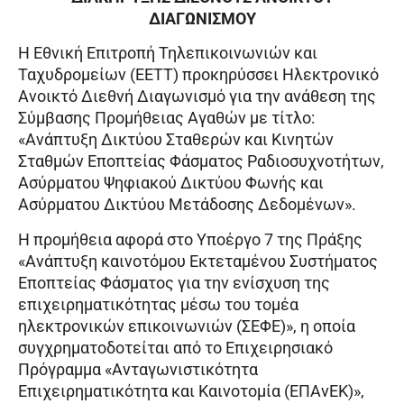
ΔΙΑΓΩΝΙΣΜΟΥ
Η Εθνική Επιτροπή Τηλεπικοινωνιών και
Ταχυδρομείων (ΕΕΤΤ) προκηρύσσει Ηλεκτρονικό
Ανοικτό Διεθνή Διαγωνισμό για την ανάθεση της
Σύμβασης Προμήθειας Αγαθών με τίτλο:
«Ανάπτυξη Δικτύου Σταθερών και Κινητών
Σταθμών Εποπτείας Φάσματος Ραδιοσυχνοτήτων,
Ασύρματου Ψηφιακού Δικτύου Φωνής και
Ασύρματου Δικτύου Μετάδοσης Δεδομένων».
Η προμήθεια αφορά στο Υποέργο 7 της Πράξης
«Ανάπτυξη καινοτόμου Εκτεταμένου Συστήματος
Εποπτείας Φάσματος για την ενίσχυση της
επιχειρηματικότητας μέσω του τομέα
ηλεκτρονικών επικοινωνιών (ΣΕΦΕ)», η οποία
συγχρηματοδοτείται από το Επιχειρησιακό
Πρόγραμμα «Ανταγωνιστικότητα
Επιχειρηματικότητα και Καινοτομία (ΕΠΑνΕΚ)»,