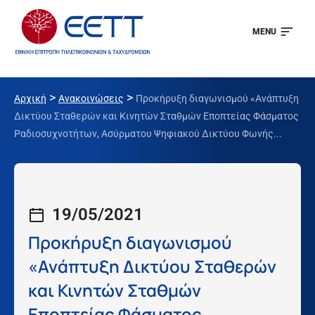
MENU
>
>
Αρχική
Ανακοινώσεις
Προκήρυξη διαγωνισμού «Ανάπτυξη
Δικτύου Σταθερών και Κινητών Σταθμών Εποπτείας Φάσματος
Ραδιοσυχνοτήτων, Ασύρματου Ψηφιακού Δικτύου Φωνής...
19/05/2021
Προκήρυξη διαγωνισμού
«Ανάπτυξη Δικτύου Σταθερών
και Κινητών Σταθμών
Εποπτείας Φάσματος