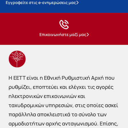
Εγγραφείτε στις e-ενημερώσεις μας
Επικοινωνήστε μαζί μας
Η EETT είναι η Εθνική Ρυθμιστική Αρχή που
ρυθμίζει, εποπτεύει και ελέγχει τις αγορές
ηλεκτρονικών επικοινωνιών και
ταχυδρομικών υπηρεσιών, στις οποίες ασκεί
παράλληλα αποκλειστικά το σύνολο των
αρμοδιοτήτων αρχής ανταγωνισμού. Επίσης,