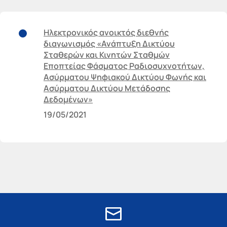
Ηλεκτρονικός ανοικτός διεθνής
διαγωνισμός «Ανάπτυξη Δικτύου
Σταθερών και Κινητών Σταθμών
Εποπτείας Φάσματος Ραδιοσυχνοτήτων,
Ασύρματου Ψηφιακού Δικτύου Φωνής και
Ασύρματου Δικτύου Μετάδοσης
Δεδομένων»
19/05/2021