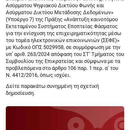
Ασύρματου Ψηφιακού Δικτύου Φωνής και
Ασύρματου Δικτύου Μετάδοσης Δεδομένων»
(Υποέργο 7) της Πράξης «Ανάπτυξη καινοτόμου
Εκτεταμένου Συστήματος Εποπτείας Φάσματος
για την ενίσχυση της επιχειρηματικότητας μέσω
του τομέα ηλεκτρονικών επικοινωνιών (ΣΕΦΕ)»
με Κωδικό ΟΠΣ 5029958, σε συμμόρφωση με την
υπ’ αριθ. 263/2024 απόφαση του ΣΤ’ Τμήματος του
Συμβουλίου της Επικρατείας και σύμφωνα με τα
προβλεπόμενα στο άρθρο 106 παρ. 1 περ. α’ του
Ν. 4412/2016, όπως ισχύει.
Δείτε παρακάτω συνημμένη τη σχετική
δημοσίευση.