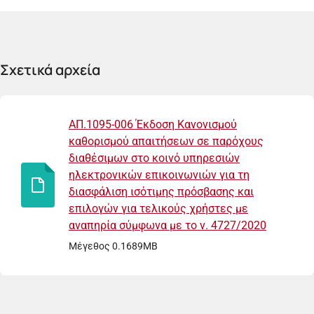
Σχετικά αρχεία
ΑΠ.1095-006 Έκδοση Κανονισμού
καθορισμού απαιτήσεων σε παρόχους
διαθέσιμων στο κοινό υπηρεσιών
ηλεκτρονικών επικοινωνιών για τη
διασφάλιση ισότιμης πρόσβασης και
επιλογών για τελικούς χρήστες με
αναπηρία σύμφωνα με το ν. 4727/2020
Μέγεθος 0.1689MB