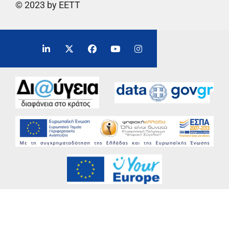
© 2023 by EETT