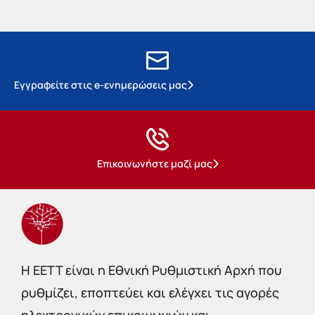
Εγγραφείτε στις e-ενημερώσεις μας
Επικοινωνήστε μαζί μας
Η EETT είναι η Εθνική Ρυθμιστική Αρχή που
ρυθμίζει, εποπτεύει και ελέγχει τις αγορές
ηλεκτρονικών επικοινωνιών και