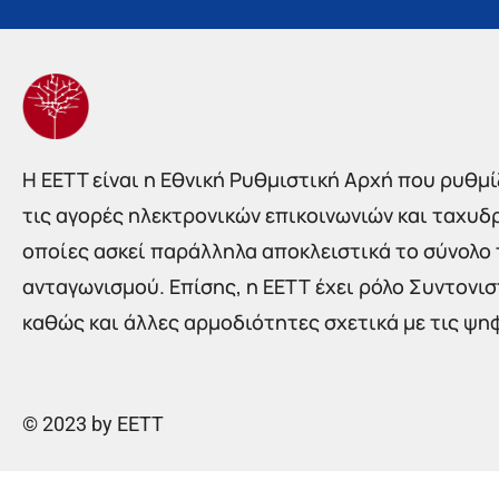
Η EETT είναι η Εθνική Ρυθμιστική Αρχή που ρυθμίζ
τις αγορές ηλεκτρονικών επικοινωνιών και ταχυδ
οποίες ασκεί παράλληλα αποκλειστικά το σύνολο
ανταγωνισμού. Επίσης, η ΕΕΤΤ έχει ρόλο Συντονι
καθώς και άλλες αρμοδιότητες σχετικά με τις ψη
© 2023 by EETT