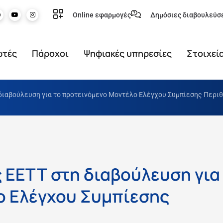
Online εφαρμογές
Δημόσιες διαβουλεύσ
ωτές
Πάροχοι
Ψηφιακές υπηρεσίες
Στοιχεί
 διαβούλευση για το προτεινόμενο Μοντέλο Ελέγχου Συμπίεσης Περι
 ΕΕΤΤ στη διαβούλευση για
ο Ελέγχου Συμπίεσης