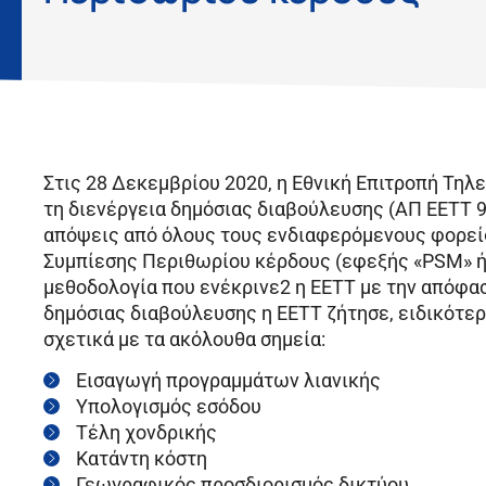
Στις 28 Δεκεμβρίου 2020, η Εθνική Επιτροπή Τη
τη διενέργεια δημόσιας διαβούλευσης (ΑΠ ΕΕΤΤ 9
απόψεις από όλους τους ενδιαφερόμενους φορεί
Συμπίεσης Περιθωρίου κέρδους (εφεξής «PSM» ή «
μεθοδολογία που ενέκρινε2 η ΕΕΤΤ με την απόφασ
δημόσιας διαβούλευσης η ΕΕΤΤ ζήτησε, ειδικότε
σχετικά με τα ακόλουθα σημεία:
Εισαγωγή προγραμμάτων λιανικής
Υπολογισμός εσόδου
Τέλη χονδρικής
Κατάντη κόστη
Γεωγραφικός προσδιορισμός δικτύου