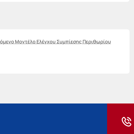
ινόμενο Μοντέλο Ελέγχου Συμπίεσης Περιθωρίου