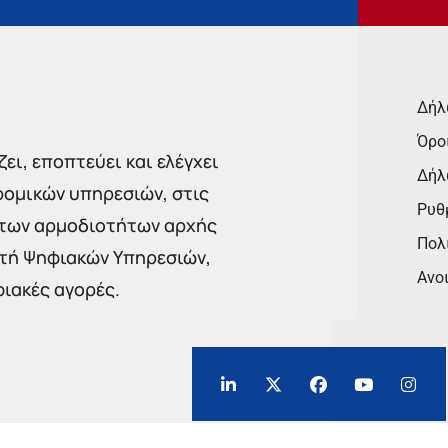
Δήλ
Όρο
ει, εποπτεύει και ελέγχει
Δήλ
ρομικών υπηρεσιών, στις
Ρυθμ
 των αρμοδιοτήτων αρχής
Πολι
στή Ψηφιακών Υπηρεσιών,
Ανο
φιακές αγορές.