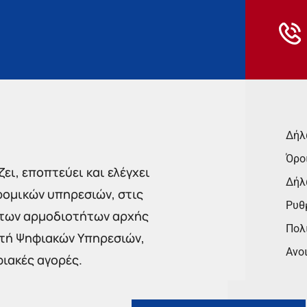
Δήλ
Όρο
ει, εποπτεύει και ελέγχει
Δήλ
ρομικών υπηρεσιών, στις
Ρυθμ
 των αρμοδιοτήτων αρχής
Πολι
στή Ψηφιακών Υπηρεσιών,
Ανο
φιακές αγορές.