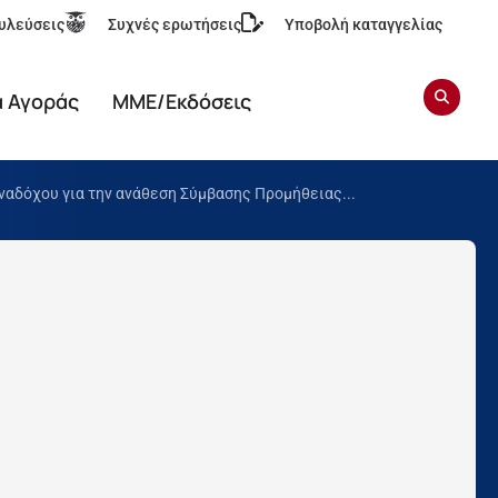
υλεύσεις
Συχνές ερωτήσεις
Υποβολή καταγγελίας
α Αγοράς
ΜΜΕ/Εκδόσεις
αδόχου για την ανάθεση Σύμβασης Προμήθειας...