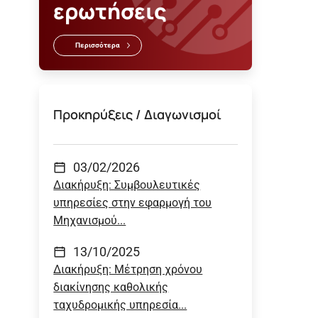
ερωτήσεις
Περισσότερα
Προκηρύξεις / Διαγωνισμοί
03/02/2026
Διακήρυξη: Συμβουλευτικές
υπηρεσίες στην εφαρμογή του
Μηχανισμού...
13/10/2025
Διακήρυξη: Μέτρηση χρόνου
διακίνησης καθολικής
ταχυδρομικής υπηρεσία...