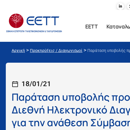
ΕΕΤΤ
Καταναλ
>
>
Αρχική
Προκηρύξεις / Διαγωνισμοί
Παράταση υποβολής πρ
18/01/21
Παράταση υποβολής προ
Διεθνή Ηλεκτρονικό Δια
για την ανάθεση Σύμβασ