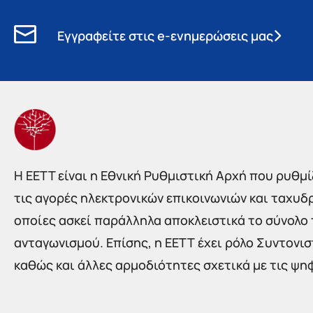
Εγγραφείτε στις e-ενημερώσεις μας
Η EETT είναι η Εθνική Ρυθμιστική Αρχή που ρυθμίζ
τις αγορές ηλεκτρονικών επικοινωνιών και ταχυδ
οποίες ασκεί παράλληλα αποκλειστικά το σύνολο
ανταγωνισμού. Επίσης, η ΕΕΤΤ έχει ρόλο Συντονι
καθώς και άλλες αρμοδιότητες σχετικά με τις ψη