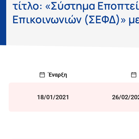
τίτλο: «Σύστημα Εποπτ
Επικοινωνιών (ΣΕΦΔ)» μ
Έναρξη
18/01/2021
26/02/20