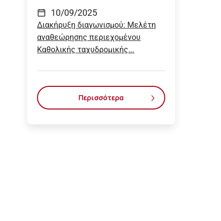
10/09/2025
Διακήρυξη διαγωνισμού: Μελέτη
αναθεώρησης περιεχομένου
Καθολικής ταχυδρομικής...
Περισσότερα