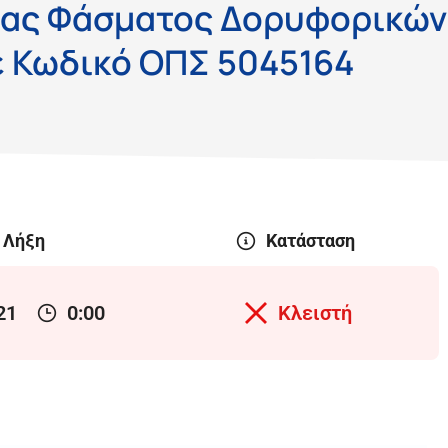
είας Φάσματος Δορυφορικών
ε Κωδικό ΟΠΣ 5045164
Λήξη
Κατάσταση
21
0:00
Κλειστή