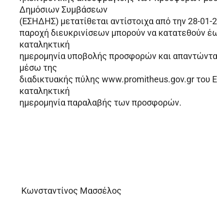
Δημόσιων Συμβάσεων
(ΕΣΗΔΗΣ) μετατίθεται αντίστοιχα από την 28-01-20
παροχή διευκρινίσεων μπορούν να κατατεθούν έω
καταληκτική
ημερομηνία υποβολής προσφορών και απαντώνται 
μέσω της
διαδικτυακής πύλης www.promitheus.gov.gr του Ε.
καταληκτική
ημερομηνία παραλαβής των προσφορών.
Κωνσταντίνος Μασσέλος