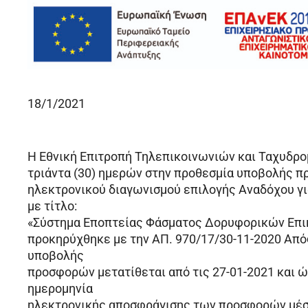
18/1/2021
Η Εθνική Επιτροπή Τηλεπικοινωνιών και Ταχυδρο
τριάντα (30) ημερών στην προθεσμία υποβολής π
ηλεκτρονικού διαγωνισμού επιλογής Αναδόχου γ
με τίτλο:
«Σύστημα Εποπτείας Φάσματος Δορυφορικών Επικ
προκηρύχθηκε με την ΑΠ. 970/17/30-11-2020 Από
υποβολής
προσφορών μετατίθεται από τις 27-01-2021 και ώρ
ημερομηνία
ηλεκτρονικής αποσφράγισης των προσφορών μέσ