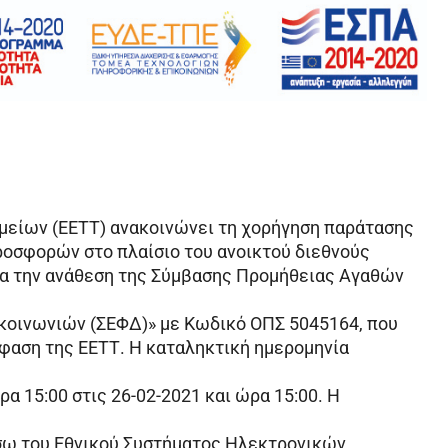
μείων (ΕΕΤΤ) ανακοινώνει τη χορήγηση παράτασης
ροσφορών στο πλαίσιο του ανοικτού διεθνούς
ια την ανάθεση της Σύμβασης Προμήθειας Αγαθών
οινωνιών (ΣΕΦΔ)» με Κωδικό ΟΠΣ 5045164, που
φαση της ΕΕΤΤ. Η καταληκτική ημερομηνία
α 15:00 στις 26-02-2021 και ώρα 15:00. Η
ω του Εθνικού Συστήματος Ηλεκτρονικών