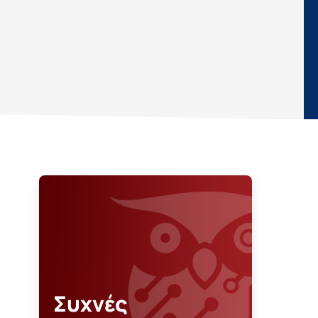
Συχνές