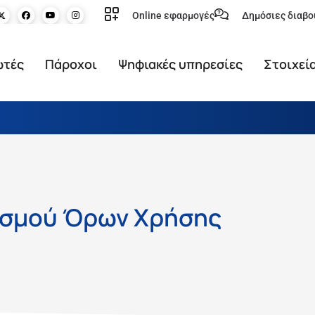
Online εφαρμογές
Δημόσιες διαβο
ωτές
Πάροχοι
Ψηφιακές υπηρεσίες
Στοιχεί
ισμού Όρων Χρήσης