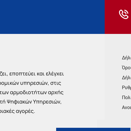
Δήλ
Όρο
ει, εποπτεύει και ελέγχει
Δήλ
ρομικών υπηρεσιών, στις
Ρυθμ
 των αρμοδιοτήτων αρχής
Πολι
στή Ψηφιακών Υπηρεσιών,
Ανο
φιακές αγορές.