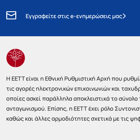
Εγγραφείτε στις e-ενημερώσεις μας
Η EETT είναι η Εθνική Ρυθμιστική Αρχή που ρυθμίζ
τις αγορές ηλεκτρονικών επικοινωνιών και ταχυδ
οποίες ασκεί παράλληλα αποκλειστικά το σύνολο
ανταγωνισμού. Επίσης, η ΕΕΤΤ έχει ρόλο Συντονι
καθώς και άλλες αρμοδιότητες σχετικά με τις ψη