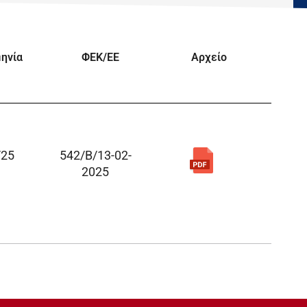
ηνία
ΦΕΚ/EE
Αρχείο
/25
542/B/13-02-
2025