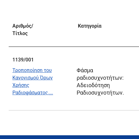
Αριθμός/
Κατηγορία
Τίτλος
1139/001
Φάσμα
Τροποποίηση του
ραδιοσυχνοτήτων:
Κανονισμού Όρων
Αδειοδότηση
Χρήσης
Ραδιοσυχνοτήτων
.
Ραδιοφάσματος....