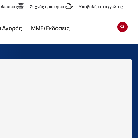
υλεύσεις
Συχνές ερωτήσεις
Υποβολή καταγγελίας
α Αγοράς
ΜΜΕ/Εκδόσεις