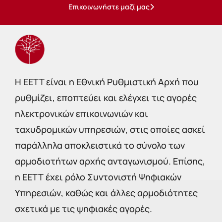
Επικοινωνήστε μαζί μας
Η EETT είναι η Εθνική Ρυθμιστική Αρχή που
ρυθμίζει, εποπτεύει και ελέγχει τις αγορές
ηλεκτρονικών επικοινωνιών και
ταχυδρομικών υπηρεσιών, στις οποίες ασκεί
παράλληλα αποκλειστικά το σύνολο των
αρμοδιοτήτων αρχής ανταγωνισμού. Επίσης,
η ΕΕΤΤ έχει ρόλο Συντονιστή Ψηφιακών
Υπηρεσιών, καθώς και άλλες αρμοδιότητες
σχετικά με τις ψηφιακές αγορές.