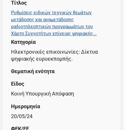
Τίτλος
Ρυθμίσεις ειδικών τεχνικών θεμάτων
μετάδοσης και αναμετάδοσης
ραδιοτηλεοπτικών προγραμμάτων του
Χάρτη Συχνοτήτων επίγειας ψηφιακής...
Κατηγορία
Ηλεκτρονικές επικοινωνίες:
Δίκτυα
ψηφιακής ευρυεκπομπής
.
Θεματική ενότητα
Είδος
Κοινή Υπουργική Απόφαση
Ημερομηνία
20/05/24
ΦΕΚ/EE