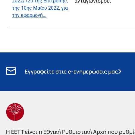
ανταγωνισμού
.
2022/720 της Επιτροπής,
της 10ης Μαΐου 2022, για
την εφαρμογή...
Εγγραφείτε στις e-ενημερώσεις μας
Η EETT είναι η Εθνική Ρυθμιστική Αρχή που ρυθμίζ