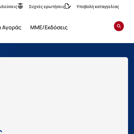
υλεύσεις
Συχνές ερωτήσεις
Υποβολή καταγγελίας
α Αγοράς
ΜΜΕ/Εκδόσεις
ς