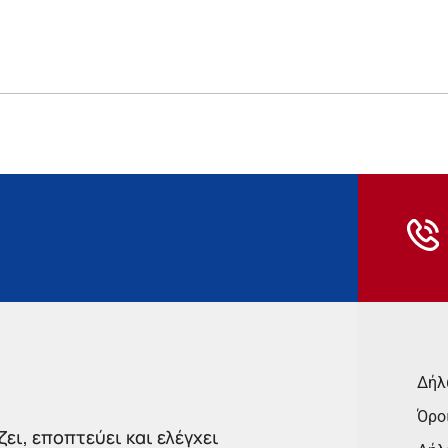
Δήλ
Όρο
ει, εποπτεύει και ελέγχει