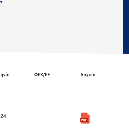
ηνία
ΦΕΚ/EE
Αρχείο
/24