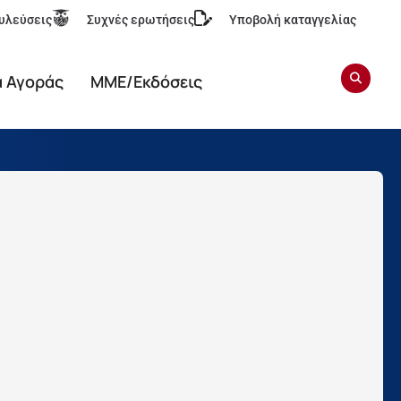
υλεύσεις
Συχνές ερωτήσεις
Υποβολή καταγγελίας
α Αγοράς
ΜΜΕ/Εκδόσεις