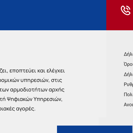
Δήλ
Όρο
ει, εποπτεύει και ελέγχει
Δήλ
ρομικών υπηρεσιών, στις
Ρυθμ
 των αρμοδιοτήτων αρχής
Πολι
στή Ψηφιακών Υπηρεσιών,
Ανο
φιακές αγορές.