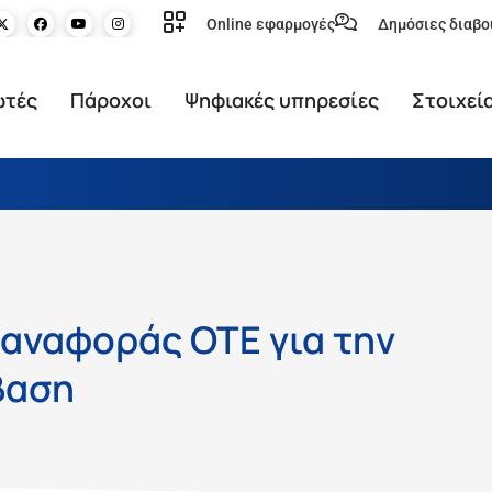
Online εφαρμογές
Δημόσιες διαβο
ωτές
Πάροχοι
Ψηφιακές υπηρεσίες
Στοιχεί
αναφοράς ΟΤΕ για την
βαση