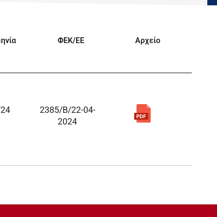
ηνία
ΦΕΚ/EE
Αρχείο
/24
2385/Β/22-04-
2024