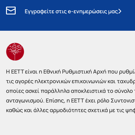
Εγγραφείτε στις e-ενημερώσεις μας
Η EETT είναι η Εθνική Ρυθμιστική Αρχή που ρυθμίζ
τις αγορές ηλεκτρονικών επικοινωνιών και ταχυδ
οποίες ασκεί παράλληλα αποκλειστικά το σύνολο
ανταγωνισμού. Επίσης, η ΕΕΤΤ έχει ρόλο Συντονι
καθώς και άλλες αρμοδιότητες σχετικά με τις ψη