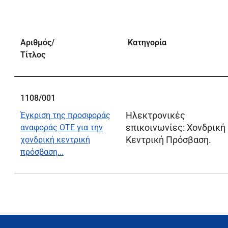
Αριθμός/
Κατηγορία
Τίτλος
1108/001
Ηλεκτρονικές
Έγκριση της προσφοράς
επικοινωνίες:
Χονδρική
αναφοράς ΟΤΕ για την
Κεντρική Πρόσβαση
.
χονδρική κεντρική
πρόσβαση...