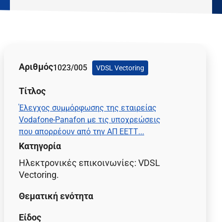
Αριθμός
1023/005
VDSL Vectoring
Τίτλος
Έλεγχος συμμόρφωσης της εταιρείας
Vodafone-Panafon με τις υποχρεώσεις
που απορρέουν από την ΑΠ ΕΕΤΤ...
Κατηγορία
Ηλεκτρονικές επικοινωνίες:
VDSL
Vectoring
.
Θεματική ενότητα
Είδος