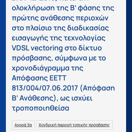
ολοκλήρωση της Β’ φάσης της
πρώτης ανάθεσης περιοχών
στο πλαίσιο της διαδικασίας
εισαγωγής της τεχνολογίας
VDSL vectoring στο δίκτυο
πρόσβασης, σύμφωνα με το
χρονοδιάγραμμα της
Απόφασης ΕΕΤΤ
813/004/07.06.2017 (Απόφαση
Β’ Ανάθεσης), ως ισχύει
τροποποιηθείσα
Αγορά 3α
Χονδρική παροχή τοπικής πρόσβασης