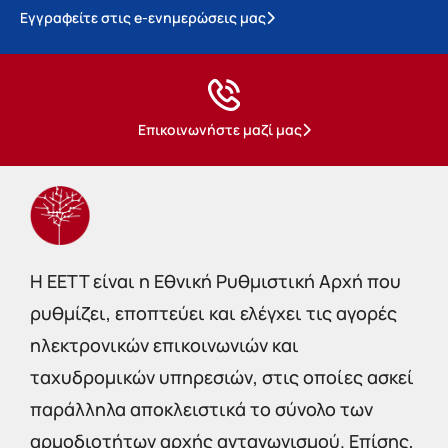
Εγγραφείτε στις e-ενημερώσεις μας
Επικοινωνήστε μαζί μας
Η EETT είναι η Εθνική Ρυθμιστική Αρχή που
ρυθμίζει, εποπτεύει και ελέγχει τις αγορές
ηλεκτρονικών επικοινωνιών και
ταχυδρομικών υπηρεσιών, στις οποίες ασκεί
παράλληλα αποκλειστικά το σύνολο των
αρμοδιοτήτων αρχής ανταγωνισμού. Επίσης,