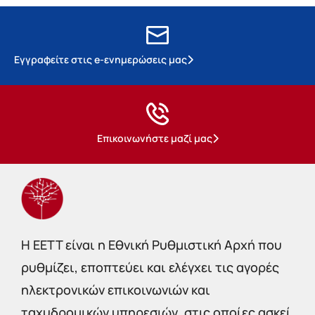
Εγγραφείτε στις e-ενημερώσεις μας
Επικοινωνήστε μαζί μας
Η EETT είναι η Εθνική Ρυθμιστική Αρχή που
ρυθμίζει, εποπτεύει και ελέγχει τις αγορές
ηλεκτρονικών επικοινωνιών και
ταχυδρομικών υπηρεσιών, στις οποίες ασκεί