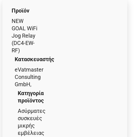
Προϊόν
NEW
GOAL WiFi
Jog Relay
(DC4-EW-
RF)
Κατασκευαστής
eVatmaster
Consulting
GmbH,
Κατηγορία
προϊόντος
Ασύρματες
συσκευές
μικρής
εμβέλειας