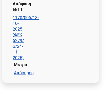
Απόφαση
ΕΕΤΤ
1170/005/13-
10-
2025
(ΦΕΚ
6279/
Β/24-
11-
2025)
Μέτρο
Απόσυρση