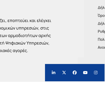
Δήλ
Όρο
ει, εποπτεύει και ελέγχει
Δήλ
ρομικών υπηρεσιών, στις
Ρυθμ
 των αρμοδιοτήτων αρχής
Πολι
στή Ψηφιακών Υπηρεσιών,
Ανο
φιακές αγορές.