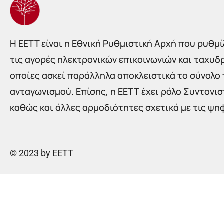
Η EETT είναι η Εθνική Ρυθμιστική Αρχή που ρυθμίζ
τις αγορές ηλεκτρονικών επικοινωνιών και ταχυδ
οποίες ασκεί παράλληλα αποκλειστικά το σύνολο
ανταγωνισμού. Επίσης, η ΕΕΤΤ έχει ρόλο Συντονι
καθώς και άλλες αρμοδιότητες σχετικά με τις ψη
© 2023 by EETT