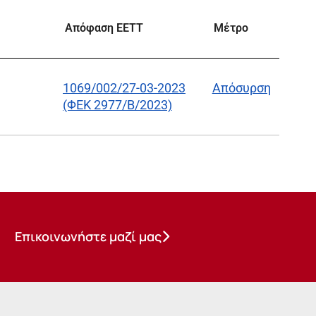
Απόφαση ΕΕΤΤ
Μέτρο
1069/002/27-03-2023
Απόσυρση
(ΦΕΚ 2977/Β/2023)
Επικοινωνήστε μαζί μας