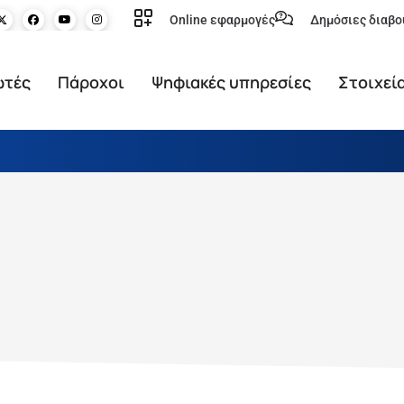
Online εφαρμογές
Δημόσιες διαβο
ωτές
Πάροχοι
Ψηφιακές υπηρεσίες
Στοιχεί