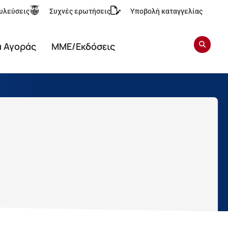
υλεύσεις
Συχνές ερωτήσεις
Υποβολή καταγγελίας
α Αγοράς
ΜΜΕ/Εκδόσεις