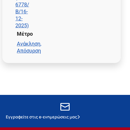
6778/
Β/16-
12-
2025)
Μέτρο
Ανάκληση,
Απόσυρση
Εγγραφείτε στις e-ενημερώσεις μας