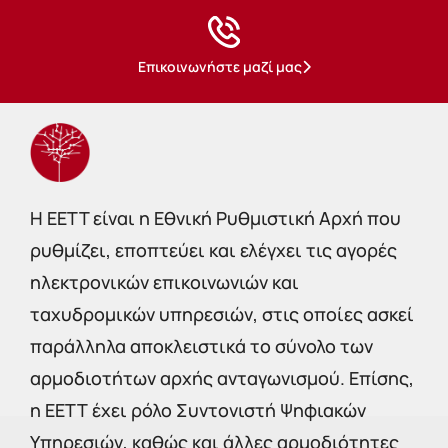
Επικοινωνήστε μαζί μας
Η EETT είναι η Εθνική Ρυθμιστική Αρχή που
ρυθμίζει, εποπτεύει και ελέγχει τις αγορές
ηλεκτρονικών επικοινωνιών και
ταχυδρομικών υπηρεσιών, στις οποίες ασκεί
παράλληλα αποκλειστικά το σύνολο των
αρμοδιοτήτων αρχής ανταγωνισμού. Επίσης,
η ΕΕΤΤ έχει ρόλο Συντονιστή Ψηφιακών
Υπηρεσιών, καθώς και άλλες αρμοδιότητες