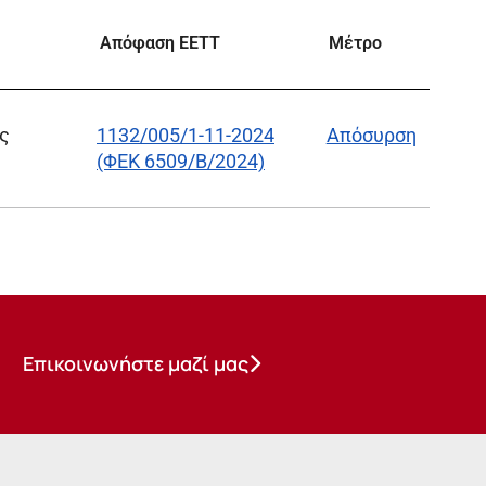
Απόφαση ΕΕΤΤ
Μέτρο
ς
1132/005/1-11-2024
Απόσυρση
(ΦΕΚ 6509/Β/2024)
Επικοινωνήστε μαζί μας