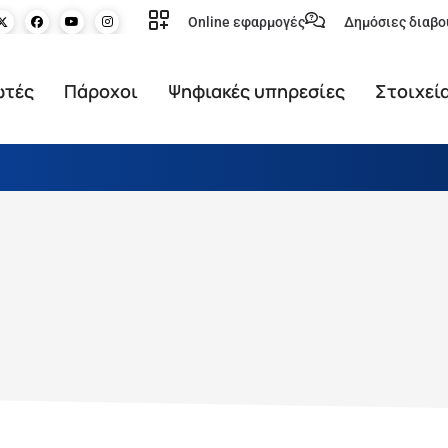
Online εφαρμογές
Δημόσιες διαβο
ωτές
Πάροχοι
Ψηφιακές υπηρεσίες
Στοιχεί