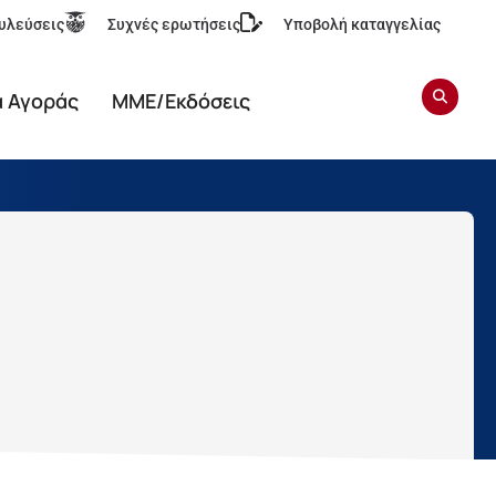
υλεύσεις
Συχνές ερωτήσεις
Υποβολή καταγγελίας
α Αγοράς
ΜΜΕ/Εκδόσεις