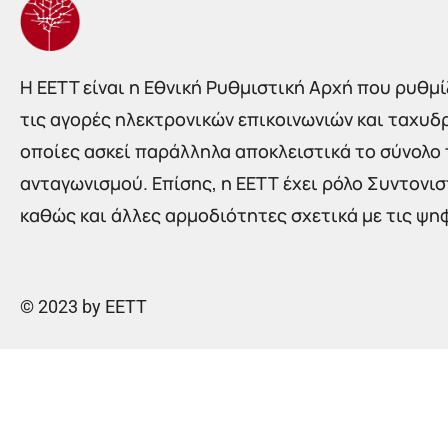
Η EETT είναι η Εθνική Ρυθμιστική Αρχή που ρυθμίζ
τις αγορές ηλεκτρονικών επικοινωνιών και ταχυδ
οποίες ασκεί παράλληλα αποκλειστικά το σύνολο
ανταγωνισμού. Επίσης, η ΕΕΤΤ έχει ρόλο Συντονι
καθώς και άλλες αρμοδιότητες σχετικά με τις ψη
© 2023 by EETT