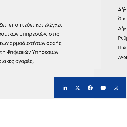
Δήλ
Όρο
ει, εποπτεύει και ελέγχει
Δήλ
ρομικών υπηρεσιών, στις
Ρυθμ
 των αρμοδιοτήτων αρχής
Πολι
στή Ψηφιακών Υπηρεσιών,
Ανο
φιακές αγορές.