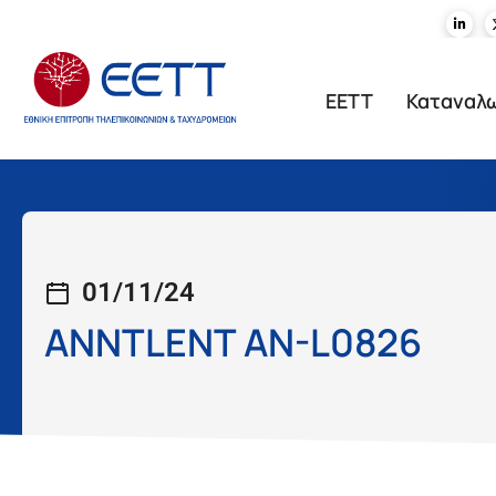
ΕΕΤΤ
Καταναλ
01/11/24
ANNTLENT AN-L0826